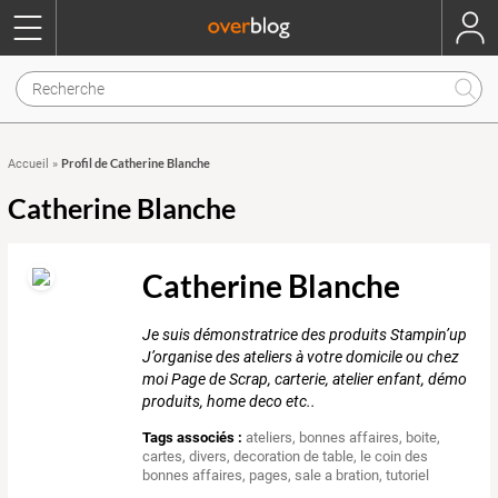
Profil de Catherine Blanche
Accueil
»
Catherine Blanche
Catherine Blanche
Je suis démonstratrice des produits Stampin’up
J’organise des ateliers à votre domicile ou chez
moi Page de Scrap, carterie, atelier enfant, démo
produits, home deco etc..
Tags associés :
ateliers
,
bonnes affaires
,
boite
,
cartes
,
divers
,
decoration de table
,
le coin des
bonnes affaires
,
pages
,
sale a bration
,
tutoriel