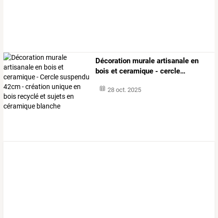
Décoration
murale
artisanale
en
bois
et
ceramique
-
cercle
…
28 oct. 2025