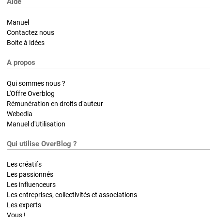
Aide
Manuel
Contactez nous
Boite à idées
A propos
Qui sommes nous ?
L'Offre Overblog
Rémunération en droits d'auteur
Webedia
Manuel d'Utilisation
Qui utilise OverBlog ?
Les créatifs
Les passionnés
Les influenceurs
Les entreprises, collectivités et associations
Les experts
Vous !