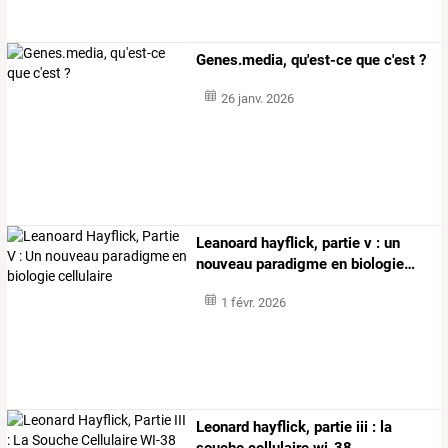
Genes.media, qu'est-ce que c'est ?
26 janv. 2026
Leanoard
hayflick,
partie
v
:
un
nouveau
paradigme
en
biologie
…
1 févr. 2026
Leonard hayflick, partie iii : la
souche cellulaire wi-38