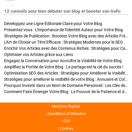
12 conseils pour bien débuter son blog et booster son trafic
Développez une Ligne Éditoriale Claire pour Votre Blog
Présentez-vous : L'Importance de l'Identité Auteur pour Votre Blog
Stratégies de Publication : Boostez Votre Blog avec des Articles Fréquents et Exclusifs
L'Art de Choisir un Titre Efficace : Stratégies Modernes pour le SEO
Enrichir Vos Articles avec des Contenus Riches : Stratégies pour Captiver et Optimiser
Optimiser vos Articles grâce aux Liens
Engagez la Conversation pour Accroître la Visibilité de Votre Blog
Amplifiez la Portée de Votre Blog : Le partage est la clé du succès !
Optimisation SEO des Articles : Stratégies pour Améliorer la Visibilité de Votre Blog
Stratégies pour améliorer la visibilité de votre Blog : Annuaire et Collaborations
Pourquoi Investir dans un Nom de Domaine Personnel : Les Clés de la Réussite de Votre Blog
Comment Faire Émerger Votre Blog : Le Pouvoir de la Patience et de la Persévérance
Mentions légales
Conditions d’Utilisation
CGV
Cookies