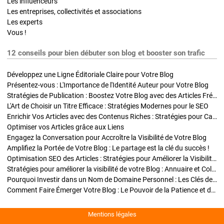
Les influenceurs
Les entreprises, collectivités et associations
Les experts
Vous !
12 conseils pour bien débuter son blog et booster son trafic
Développez une Ligne Éditoriale Claire pour Votre Blog
Présentez-vous : L'Importance de l'Identité Auteur pour Votre Blog
Stratégies de Publication : Boostez Votre Blog avec des Articles Fréquents et Exclusifs
L'Art de Choisir un Titre Efficace : Stratégies Modernes pour le SEO
Enrichir Vos Articles avec des Contenus Riches : Stratégies pour Captiver et Optimiser
Optimiser vos Articles grâce aux Liens
Engagez la Conversation pour Accroître la Visibilité de Votre Blog
Amplifiez la Portée de Votre Blog : Le partage est la clé du succès !
Optimisation SEO des Articles : Stratégies pour Améliorer la Visibilité de Votre Blog
Stratégies pour améliorer la visibilité de votre Blog : Annuaire et Collaborations
Pourquoi Investir dans un Nom de Domaine Personnel : Les Clés de la Réussite de Votre Blog
Comment Faire Émerger Votre Blog : Le Pouvoir de la Patience et de la Persévérance
Mentions légales