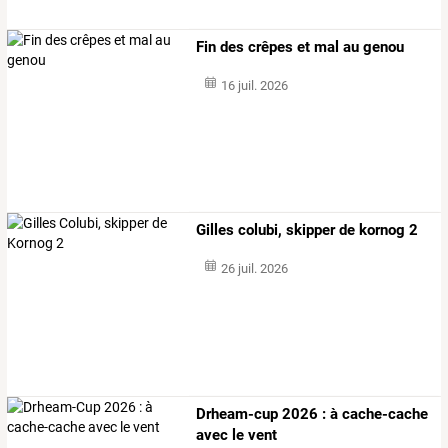
Fin des crêpes et mal au genou
16 juil. 2026
Gilles colubi, skipper de kornog 2
26 juil. 2026
Drheam-cup 2026 : à cache-cache
avec le vent