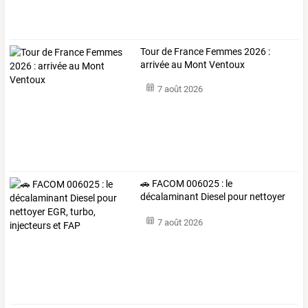
Tour de France Femmes 2026 :
arrivée au Mont Ventoux
7 août 2026
🚗
FACOM
006025
:
le
décalaminant
Diesel
pour
nettoyer
EGR,
turbo,
…
7 août 2026