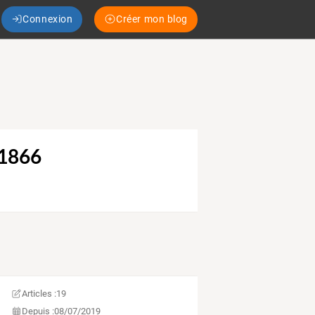
Connexion
Créer mon blog
1866
Articles :
19
Depuis :
08/07/2019