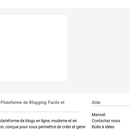
 Plateforme de Blogging Facile et
Aide
Manuel
plateforme de blogs en ligne, moderne et en
Contactez nous
on, conçue pour vous permettre de créer et gérer
Boite à idées