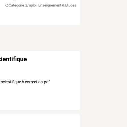
Categorie :
Emploi, Enseignement & Etudes
ientifique
r scientifique b correction.pdf