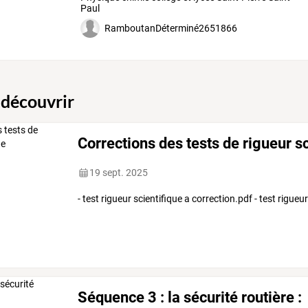
Paul
RamboutanDéterminé2651866
 découvrir
Corrections des tests de rigueur sc
19 sept. 2025
- test rigueur scientifique a correction.pdf - test rigueu
Séquence 3 : la sécurité routière :