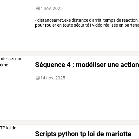
4 nov. 2025
- distancearret.exe distance d'arrêt, temps de réaction, 
pour rouler en toute sécurité ! vidéo réalisée en partena
Séquence 4 : modéliser une actio
14 nov. 2025
Scripts python tp loi de mariotte