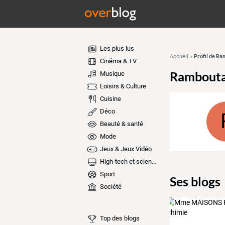
Les plus lus
Profil de R
Accueil
»
Cinéma & TV
Rambout
Musique
Loisirs & Culture
Cuisine
Déco
Beauté & santé
Mode
Jeux & Jeux Vidéo
High-tech et sciences
Sport
Ses blogs
Société
Top des blogs