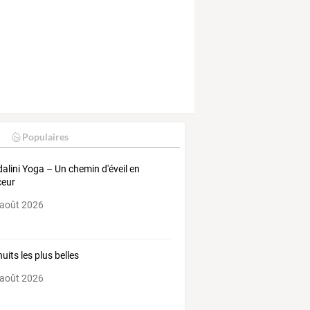
Populaires
alini Yoga – Un chemin d'éveil en
ceur
 août 2026
uits les plus belles
 août 2026