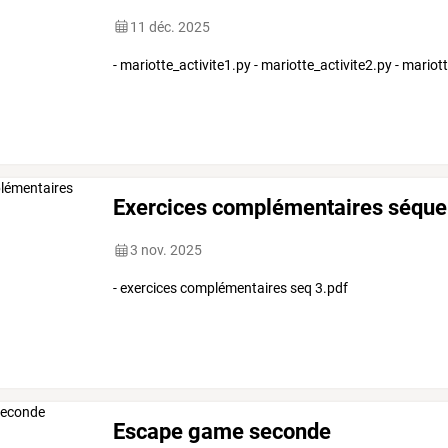
11 déc. 2025
- mariotte_activite1.py - mariotte_activite2.py - mariot
Exercices complémentaires séque
3 nov. 2025
- exercices complémentaires seq 3.pdf
Escape game seconde