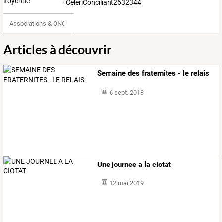
CéleriConciliant2632344
Associations & ONG
Articles à découvrir
Semaine des fraternites - le relais
6 sept. 2018
Une journee a la ciotat
12 mai 2019