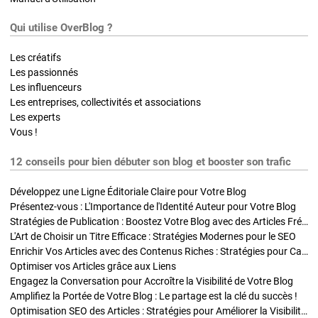
Qui utilise OverBlog ?
Les créatifs
Les passionnés
Les influenceurs
Les entreprises, collectivités et associations
Les experts
Vous !
12 conseils pour bien débuter son blog et booster son trafic
Développez une Ligne Éditoriale Claire pour Votre Blog
Présentez-vous : L'Importance de l'Identité Auteur pour Votre Blog
Stratégies de Publication : Boostez Votre Blog avec des Articles Fréquents et Exclusifs
L'Art de Choisir un Titre Efficace : Stratégies Modernes pour le SEO
Enrichir Vos Articles avec des Contenus Riches : Stratégies pour Captiver et Optimiser
Optimiser vos Articles grâce aux Liens
Engagez la Conversation pour Accroître la Visibilité de Votre Blog
Amplifiez la Portée de Votre Blog : Le partage est la clé du succès !
Optimisation SEO des Articles : Stratégies pour Améliorer la Visibilité de Votre Blog