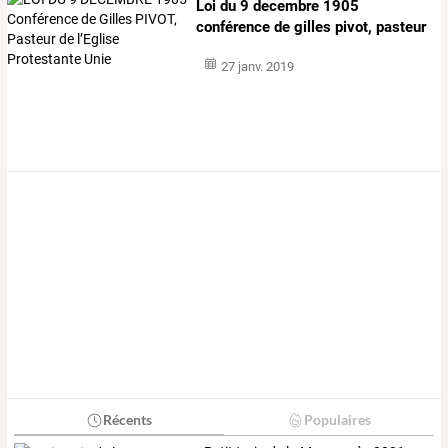
Loi
du
9
decembre
1905
conférence
de
gilles
pivot,
pasteur
de
l’eglise
…
27 janv. 2019
Récents
Populaires