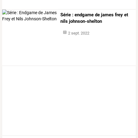
Série : endgame de james frey et
nils johnson-shelton
2 sept. 2022