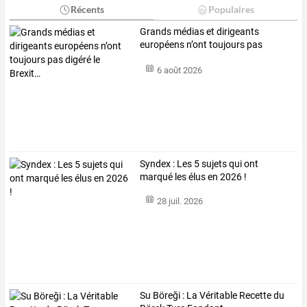
Récents
Populaires
Grands
médias
et
dirigeants
européens
n’ont
toujours
pas
digéré
…
6 août 2026
Syndex : Les 5 sujets qui ont
marqué les élus en 2026 !
28 juil. 2026
Su Böreği : La Véritable Recette du