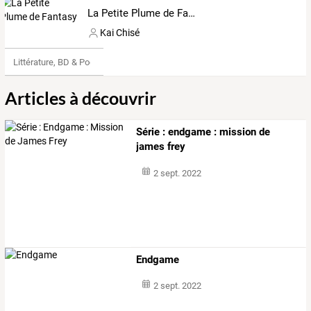
La Petite Plume de Fantasy
Kai Chisé
Littérature, BD & Poésie
Articles à découvrir
Série : endgame : mission de
james frey
2 sept. 2022
Endgame
2 sept. 2022