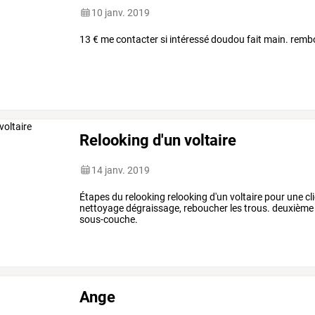
10 janv. 2019
13 € me contacter si intéressé doudou fait main. remb
Relooking d'un voltaire
14 janv. 2019
Étapes du relooking relooking d'un voltaire pour une cl
nettoyage dégraissage, reboucher les trous. deuxième 
sous-couche.
Ange