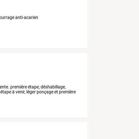
ourrage anti-acarien
iente. première étape, déshabillage,
étape à venir, léger ponçage et première