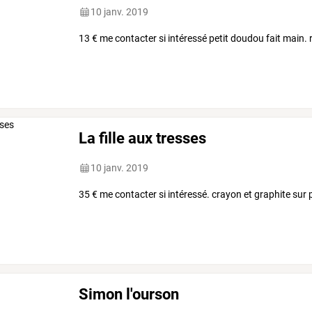
10 janv. 2019
13 € me contacter si intéressé petit doudou fait main.
La fille aux tresses
10 janv. 2019
35 € me contacter si intéressé. crayon et graphite sur 
Simon l'ourson