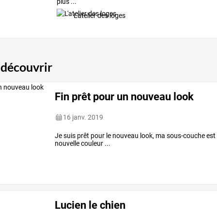
plus ...
L'atelier des loges
 découvrir
Fin prêt pour un nouveau look
16 janv. 2019
Je suis prêt pour le nouveau look, ma sous-couche est 
nouvelle couleur ...
Lucien le chien