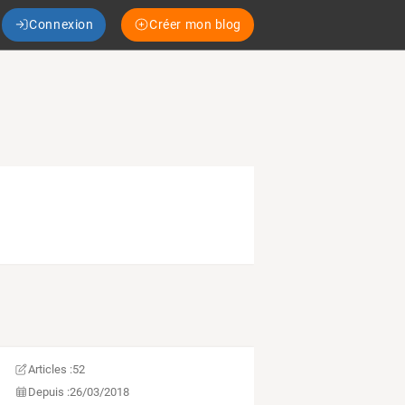
Connexion
Créer mon blog
Articles :
52
Depuis :
26/03/2018