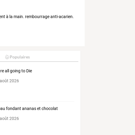
ement à la main. rembourrage anti-acarien.
Populaires
re all going to Die
 août 2026
au fondant ananas et chocolat
 août 2026