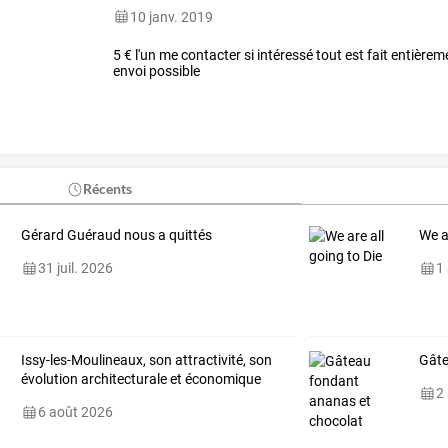
10 janv. 2019
5 € l'un me contacter si intéressé tout est fait entièr
envoi possible
Récents
Gérard Guéraud nous a quittés
We a
31 juil. 2026
1
Issy-les-Moulineaux, son attractivité, son
Gâte
évolution architecturale et économique
2
6 août 2026