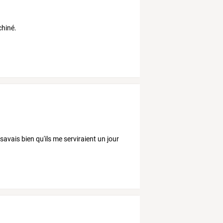
chiné.
avais bien qu'ils me serviraient un jour