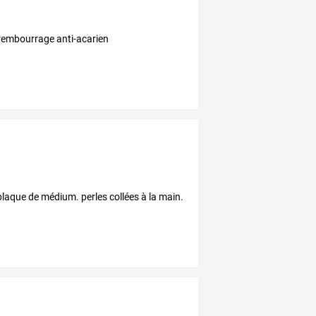
 rembourrage anti-acarien
plaque de médium. perles collées à la main.