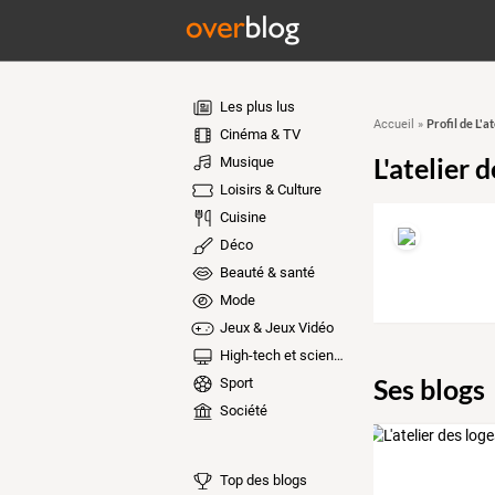
Les plus lus
Profil de L'a
Accueil
»
Cinéma & TV
L'atelier 
Musique
Loisirs & Culture
Cuisine
Déco
Beauté & santé
Mode
Jeux & Jeux Vidéo
High-tech et sciences
Ses blogs
Sport
Société
Top des blogs