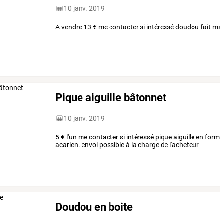
10 janv. 2019
A vendre 13 € me contacter si intéressé doudou fait m
Pique aiguille bâtonnet
10 janv. 2019
5 € l'un me contacter si intéressé pique aiguille en fo
acarien. envoi possible à la charge de l'acheteur
Doudou en boite