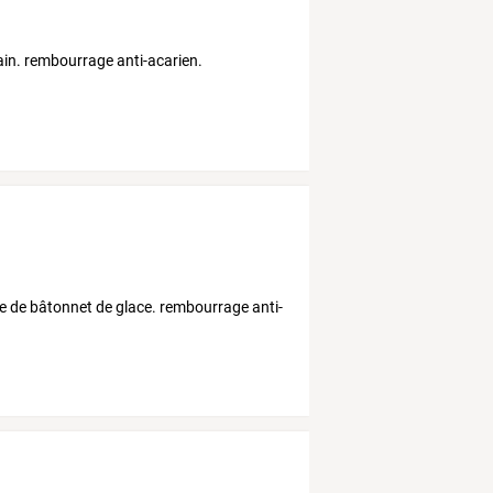
ain. rembourrage anti-acarien.
rme de bâtonnet de glace. rembourrage anti-