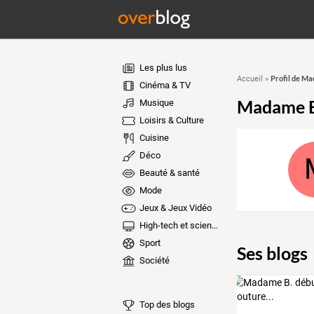
Les plus lus
Profil de Ma
Accueil
»
Cinéma & TV
Madame B
Musique
Loisirs & Culture
Cuisine
Déco
Beauté & santé
Mode
Jeux & Jeux Vidéo
High-tech et sciences
Sport
Ses blogs
Société
Top des blogs