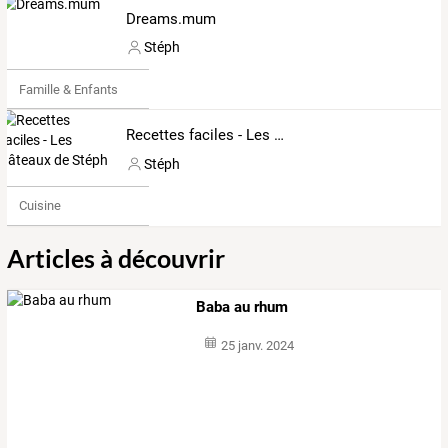
Dreams.mum
Stéph
Famille & Enfants
Recettes faciles - Les gâteaux de Stéph
Stéph
Cuisine
Articles à découvrir
Baba au rhum
25 janv. 2024