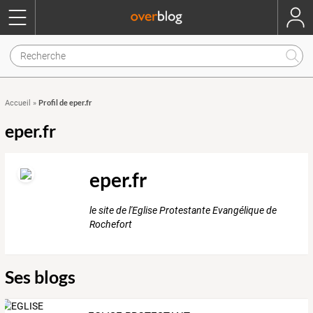
Profil de eper.fr
Accueil
»
eper.fr
eper.fr
le site de l'Eglise Protestante Evangélique de
Rochefort
Ses blogs