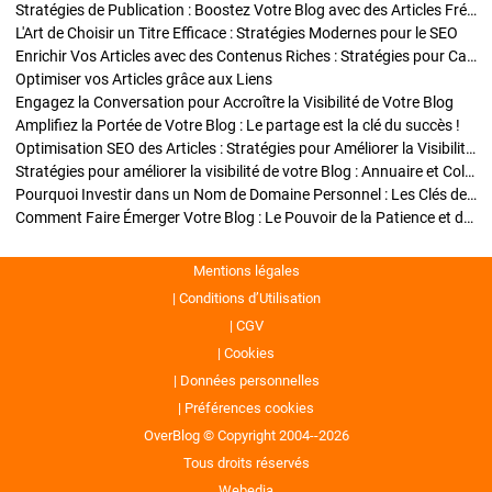
Stratégies de Publication : Boostez Votre Blog avec des Articles Fréquents et Exclusifs
L'Art de Choisir un Titre Efficace : Stratégies Modernes pour le SEO
Enrichir Vos Articles avec des Contenus Riches : Stratégies pour Captiver et Optimiser
Optimiser vos Articles grâce aux Liens
Engagez la Conversation pour Accroître la Visibilité de Votre Blog
Amplifiez la Portée de Votre Blog : Le partage est la clé du succès !
Optimisation SEO des Articles : Stratégies pour Améliorer la Visibilité de Votre Blog
Stratégies pour améliorer la visibilité de votre Blog : Annuaire et Collaborations
Pourquoi Investir dans un Nom de Domaine Personnel : Les Clés de la Réussite de Votre Blog
Comment Faire Émerger Votre Blog : Le Pouvoir de la Patience et de la Persévérance
Mentions légales
Conditions d’Utilisation
CGV
Cookies
Données personnelles
Préférences cookies
OverBlog © Copyright 2004--2026
Tous droits réservés
Webedia