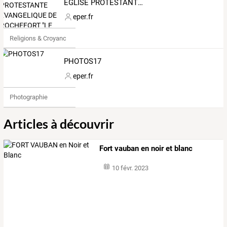
EGLISE PROTESTANTE EVANGELIQUE DE ROCHEFORT "LE PHARE"
eper.fr
Religions & Croyances
PHOTOS17
eper.fr
Photographie
Articles à découvrir
Fort vauban en noir et blanc
10 févr. 2023