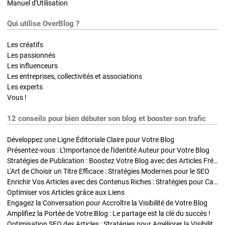
Manuel d'Utilisation
Qui utilise OverBlog ?
Les créatifs
Les passionnés
Les influenceurs
Les entreprises, collectivités et associations
Les experts
Vous !
12 conseils pour bien débuter son blog et booster son trafic
Développez une Ligne Éditoriale Claire pour Votre Blog
Présentez-vous : L'Importance de l'Identité Auteur pour Votre Blog
Stratégies de Publication : Boostez Votre Blog avec des Articles Fréquents et Exclusifs
L'Art de Choisir un Titre Efficace : Stratégies Modernes pour le SEO
Enrichir Vos Articles avec des Contenus Riches : Stratégies pour Captiver et Optimiser
Optimiser vos Articles grâce aux Liens
Engagez la Conversation pour Accroître la Visibilité de Votre Blog
Amplifiez la Portée de Votre Blog : Le partage est la clé du succès !
Optimisation SEO des Articles : Stratégies pour Améliorer la Visibilité de Votre Blog