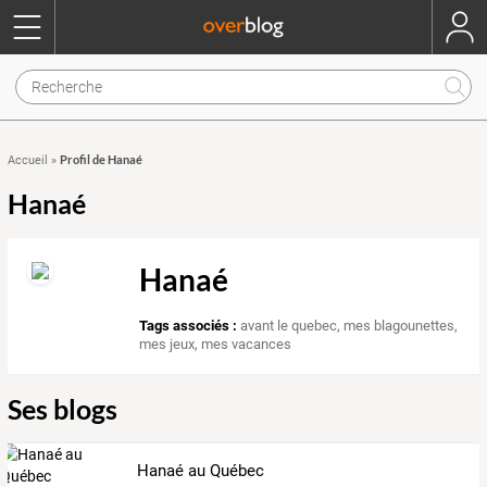
Profil de Hanaé
Accueil
»
Hanaé
Hanaé
Tags associés :
avant le quebec
,
mes blagounettes
,
mes jeux
,
mes vacances
Ses blogs
Hanaé au Québec