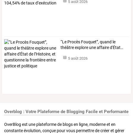
5 août 2026
“Le
Procès
Fouquet”,
quand
le
théâtre
explore
une
affaire
d'État
…
5 août 2026
Overblog : Votre Plateforme de Blogging Facile et Performante
OverBlog est une plateforme de blogs en ligne, moderne et en
constante évolution, conçue pour vous permettre de créer et gérer