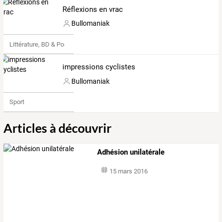
Réflexions en vrac
Bullomaniak
Littérature, BD & Poésie
impressions cyclistes
Bullomaniak
Sport
Articles à découvrir
Adhésion unilatérale
15 mars 2016