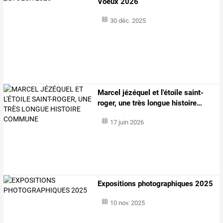
Voeux 2026
30 déc. 2025
Marcel
jézéquel
et
l'étoile
saint-
roger,
une
très
longue
histoire
…
17 juin 2026
Expositions photographiques 2025
10 nov. 2025