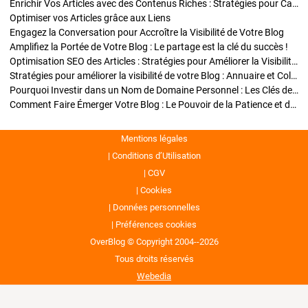
Enrichir Vos Articles avec des Contenus Riches : Stratégies pour Captiver et Optimiser
Optimiser vos Articles grâce aux Liens
Engagez la Conversation pour Accroître la Visibilité de Votre Blog
Amplifiez la Portée de Votre Blog : Le partage est la clé du succès !
Optimisation SEO des Articles : Stratégies pour Améliorer la Visibilité de Votre Blog
Stratégies pour améliorer la visibilité de votre Blog : Annuaire et Collaborations
Pourquoi Investir dans un Nom de Domaine Personnel : Les Clés de la Réussite de Votre Blog
Comment Faire Émerger Votre Blog : Le Pouvoir de la Patience et de la Persévérance
Mentions légales
Conditions d’Utilisation
CGV
Cookies
Données personnelles
Préférences cookies
OverBlog © Copyright 2004--2026
Tous droits réservés
Webedia