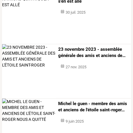
s'en est allé
30 juil. 2025
23
novembre
2023
-
assemblée
générale
des
amis
et
anciens
de
…
27 nov. 2025
Michel
le
guen
-
membre
des
amis
et
anciens
de
l'étoile
saint-roger
…
9 juin 2025