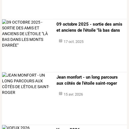
09
octobre
2025
-
sortie
des
amis
et
anciens
de
l'étoile
"là
bas
dans
les
…
17 oct. 2025
Jean monfort - un long parcours
aux côtés de l'étoile saint-roger
15 avr. 2026