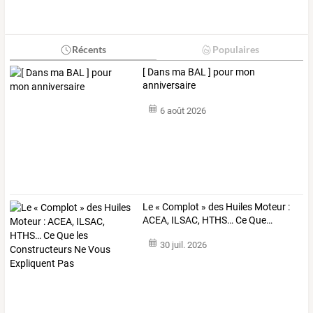
Récents
Populaires
[ Dans ma BAL ] pour mon
anniversaire
6 août 2026
Le
«
Complot
»
des
Huiles
Moteur
:
ACEA,
ILSAC,
HTHS…
Ce
Que
…
30 juil. 2026