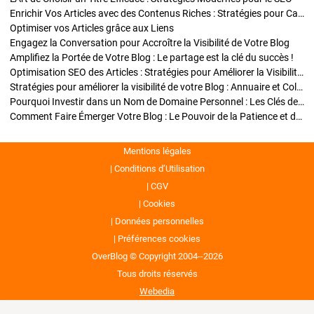
Enrichir Vos Articles avec des Contenus Riches : Stratégies pour Captiver et Optimiser
Optimiser vos Articles grâce aux Liens
Engagez la Conversation pour Accroître la Visibilité de Votre Blog
Amplifiez la Portée de Votre Blog : Le partage est la clé du succès !
Optimisation SEO des Articles : Stratégies pour Améliorer la Visibilité de Votre Blog
Stratégies pour améliorer la visibilité de votre Blog : Annuaire et Collaborations
Pourquoi Investir dans un Nom de Domaine Personnel : Les Clés de la Réussite de Votre Blog
Comment Faire Émerger Votre Blog : Le Pouvoir de la Patience et de la Persévérance
Mentions légales
Conditions d’Utilisation
CGV
Cookies
Données personnelles
Préférences cookies
OverBlog © Copyright 2004--2026
Tous droits réservés
Webedia