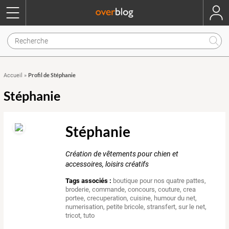
Profil de Stéphanie
Accueil
»
Stéphanie
Stéphanie
Création de vêtements pour chien et
accessoires, loisirs créatifs
Tags associés :
boutique pour nos quatre pattes
,
broderie
,
commande
,
concours
,
couture
,
crea
portee
,
crecuperation
,
cuisine
,
humour du net
,
numerisation
,
petite bricole
,
stransfert
,
sur le net
,
tricot
,
tuto