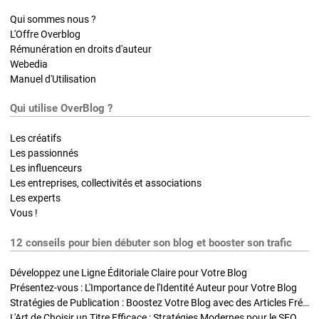
Qui sommes nous ?
L'Offre Overblog
Rémunération en droits d'auteur
Webedia
Manuel d'Utilisation
Qui utilise OverBlog ?
Les créatifs
Les passionnés
Les influenceurs
Les entreprises, collectivités et associations
Les experts
Vous !
12 conseils pour bien débuter son blog et booster son trafic
Développez une Ligne Éditoriale Claire pour Votre Blog
Présentez-vous : L'Importance de l'Identité Auteur pour Votre Blog
Stratégies de Publication : Boostez Votre Blog avec des Articles Fréquents et Exclusifs
L'Art de Choisir un Titre Efficace : Stratégies Modernes pour le SEO