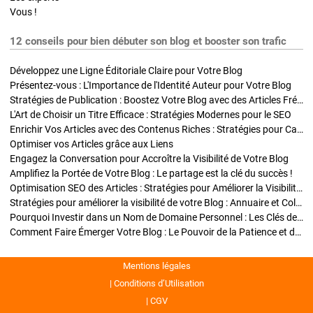
Vous !
12 conseils pour bien débuter son blog et booster son trafic
Développez une Ligne Éditoriale Claire pour Votre Blog
Présentez-vous : L'Importance de l'Identité Auteur pour Votre Blog
Stratégies de Publication : Boostez Votre Blog avec des Articles Fréquents et Exclusifs
L'Art de Choisir un Titre Efficace : Stratégies Modernes pour le SEO
Enrichir Vos Articles avec des Contenus Riches : Stratégies pour Captiver et Optimiser
Optimiser vos Articles grâce aux Liens
Engagez la Conversation pour Accroître la Visibilité de Votre Blog
Amplifiez la Portée de Votre Blog : Le partage est la clé du succès !
Optimisation SEO des Articles : Stratégies pour Améliorer la Visibilité de Votre Blog
Stratégies pour améliorer la visibilité de votre Blog : Annuaire et Collaborations
Pourquoi Investir dans un Nom de Domaine Personnel : Les Clés de la Réussite de Votre Blog
Comment Faire Émerger Votre Blog : Le Pouvoir de la Patience et de la Persévérance
Mentions légales
Conditions d’Utilisation
CGV