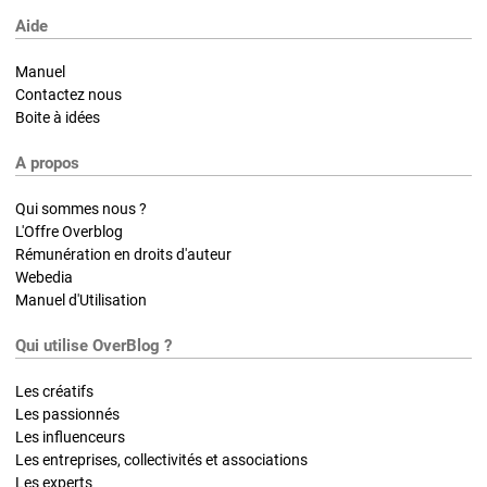
Aide
Manuel
Contactez nous
Boite à idées
A propos
Qui sommes nous ?
L'Offre Overblog
Rémunération en droits d'auteur
Webedia
Manuel d'Utilisation
Qui utilise OverBlog ?
Les créatifs
Les passionnés
Les influenceurs
Les entreprises, collectivités et associations
Les experts