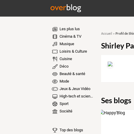
Les plus lus
Profil de Shi
Accueil
»
Cinéma & TV
Shirley Pa
Musique
Loisirs & Culture
Cuisine
Déco
Beauté & santé
Mode
Jeux & Jeux Vidéo
High-tech et sciences
Ses blogs
Sport
Société
Top des blogs