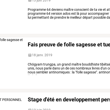
13 juin 2019
Programme
64
deviens
maître
conscient
de
ta
vie
et
at
programme
64
version
ados
est
là
pour
accompagner
lui
permettant
de
prendre
le
meilleur
départ
possible
d
Fais preuve de folle sagesse et tu
18 janv. 2019
Chögyam
trungpa,
un
grand
maître
bouddhiste
tibéta
unis,
nous
parle
dans
un
de
ces
nombreux
livres
d'un
c
nous
sembler
antinomiques
:
la
"folle
sagesse".
antino
là
de
l'essence
…
Stage d'été en developpement per