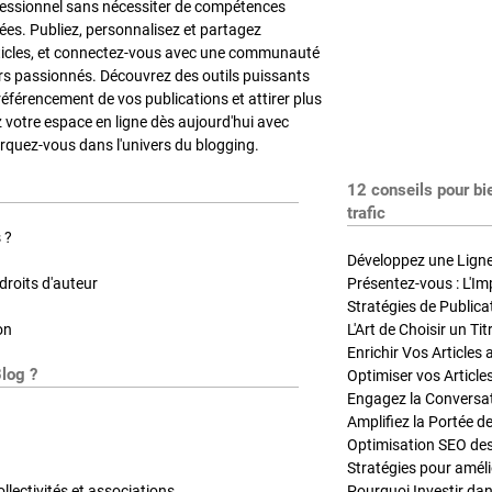
fessionnel sans nécessiter de compétences
es. Publiez, personnalisez et partagez
ticles, et connectez-vous avec une communauté
rs passionnés. Découvrez des outils puissants
référencement de vos publications et attirer plus
z votre espace en ligne dès aujourd'hui avec
quez-vous dans l'univers du blogging.
12 conseils pour bi
trafic
 ?
Développez une Ligne 
roits d'auteur
Présentez-vous : L'Im
on
L'Art de Choisir un Ti
Blog ?
Optimiser vos Article
Engagez la Conversati
Amplifiez la Portée de
ollectivités et associations