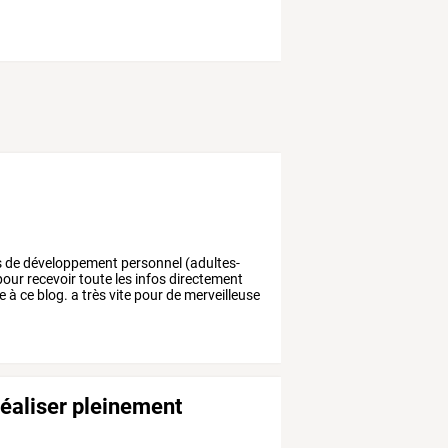
és de développement personnel (adultes-
our recevoir toute les infos directement
à ce blog. a très vite pour de merveilleuse
 réaliser pleinement