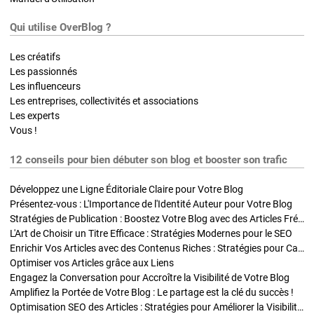
Qui utilise OverBlog ?
Les créatifs
Les passionnés
Les influenceurs
Les entreprises, collectivités et associations
Les experts
Vous !
12 conseils pour bien débuter son blog et booster son trafic
Développez une Ligne Éditoriale Claire pour Votre Blog
Présentez-vous : L'Importance de l'Identité Auteur pour Votre Blog
Stratégies de Publication : Boostez Votre Blog avec des Articles Fréquents et Exclusifs
L'Art de Choisir un Titre Efficace : Stratégies Modernes pour le SEO
Enrichir Vos Articles avec des Contenus Riches : Stratégies pour Captiver et Optimiser
Optimiser vos Articles grâce aux Liens
Engagez la Conversation pour Accroître la Visibilité de Votre Blog
Amplifiez la Portée de Votre Blog : Le partage est la clé du succès !
Optimisation SEO des Articles : Stratégies pour Améliorer la Visibilité de Votre Blog