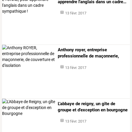
apprendre
l'anglais
dans
un
cadre
…
13 févr. 2017
Anthony
royer,
entreprise
professionnelle
de
maçonnerie,
de
…
13 févr. 2017
L'abbaye de reigny, un gîte de
groupe et d'exception en bourgogne
13 févr. 2017