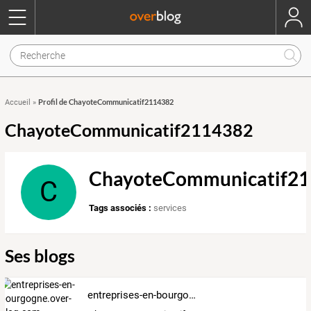
Profil de ChayoteCommunicatif2114382
Accueil
»
ChayoteCommunicatif2114382
ChayoteCommunicatif2
C
Tags associés :
services
Ses blogs
entreprises-en-bourgogne.over-blog.com