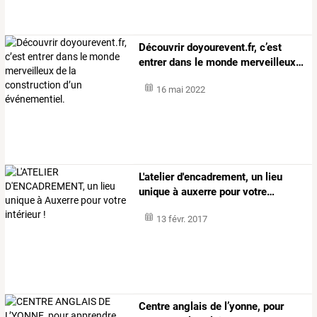
Découvrir
doyourevent.fr,
c’est
entrer
dans
le
monde
merveilleux
…
16 mai 2022
L'atelier
d'encadrement,
un
lieu
unique
à
auxerre
pour
votre
…
13 févr. 2017
Centre
anglais
de
l’yonne,
pour