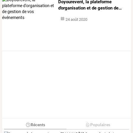
Doyourevent,
la
plateforme
d'organisation
et
de
gestion
de
…
24 août 2020
Récents
Populaires