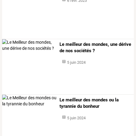
6 févr. 2023
Le meilleur des mondes, une dérive
de nos sociétés ?
5 juin 2024
Le meilleur des mondes ou la
tyrannie du bonheur
5 juin 2024