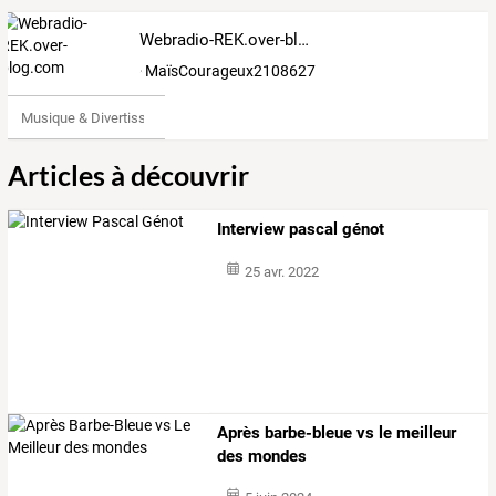
Webradio-REK.over-blog.com
MaïsCourageux2108627
Musique & Divertissements
Articles à découvrir
Interview pascal génot
25 avr. 2022
Après barbe-bleue vs le meilleur
des mondes