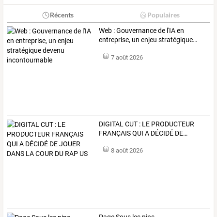
Récents
Populaires
Web
:
Gouvernance
de
l'IA
en
entreprise,
un
enjeu
stratégique
…
7 août 2026
DIGITAL
CUT
:
LE
PRODUCTEUR
FRANÇAIS
QUI
A
DÉCIDÉ
DE
…
8 août 2026
Page Sous les pins