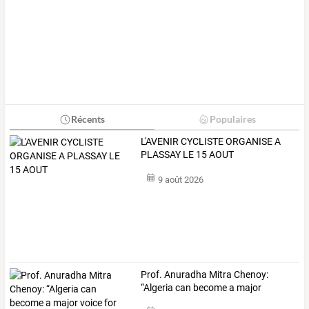
Récents
Populaires
L'AVENIR CYCLISTE ORGANISE A
PLASSAY LE 15 AOUT
9 août 2026
Prof.
Anuradha
Mitra
Chenoy:
“Algeria
can
become
a
major
voice
…