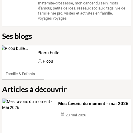
maternite-grossesse
,
mon cancer du sein
,
mots
d'amour
,
petits delices
,
reseaux sociaux
,
tags
,
vie de
famille
,
vie pro
,
visites et activites en famille
,
voyages voyages
Ses blogs
Picou bulle...
Picou
Famille & Enfants
Articles à découvrir
Mes favoris du moment - mai 2026
23 mai 2026