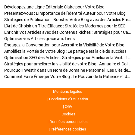
Développez une Ligne Éditoriale Claire pour Votre Blog
Présentez-vous : L'Importance de l'Identité Auteur pour Votre Blog
Stratégies de Publication : Boostez Votre Blog avec des Articles Fréquents et Exclusifs
L'Art de Choisir un Titre Efficace : Stratégies Modernes pour le SEO
Enrichir Vos Articles avec des Contenus Riches : Stratégies pour Captiver et Optimiser
Optimiser vos Articles grâce aux Liens
Engagez la Conversation pour Accroître la Visibilité de Votre Blog
Amplifiez la Portée de Votre Blog : Le partage est la clé du succès !
Optimisation SEO des Articles : Stratégies pour Améliorer la Visibilité de Votre Blog
Stratégies pour améliorer la visibilité de votre Blog : Annuaire et Collaborations
Pourquoi Investir dans un Nom de Domaine Personnel : Les Clés de la Réussite de Votre Blog
Comment Faire Émerger Votre Blog : Le Pouvoir de la Patience et de la Persévérance
Mentions légales
Conditions d’Utilisation
CGV
Cookies
Données personnelles
Préférences cookies