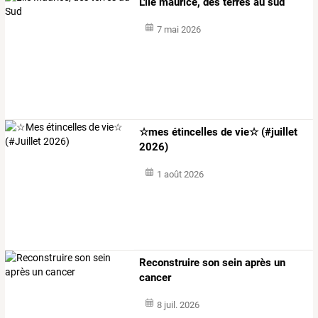
L'île maurice, des terres au sud
7 mai 2026
☆mes étincelles de vie☆ (#juillet
2026)
1 août 2026
Reconstruire son sein après un
cancer
8 juil. 2026