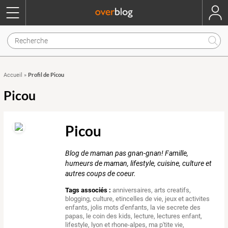
Profil de Picou
Accueil
»
Picou
Picou
Blog de maman pas gnan-gnan! Famille,
humeurs de maman, lifestyle, cuisine, culture et
autres coups de coeur.
Tags associés :
anniversaires
,
arts creatifs
,
blogging
,
culture
,
etincelles de vie
,
jeux et activites
enfants
,
jolis mots d'enfants
,
la vie secrete des
papas
,
le coin des kids
,
lecture
,
lectures enfant
,
lifestyle
,
lyon et rhone-alpes
,
ma p'tite vie
,