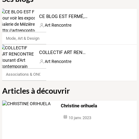
CE BLOG EST FERMÉ, pour voir les expositions Galerie de Mézières : voir http://artrencontre.over-blog.com
Art Rencontre
Mode, Art & Design
COLLECTIF ART RENCONTRE Courant d'Art Contemporain
Art Rencontre
Associations & ONG
Articles à découvrir
Christine orihuela
10 janv. 2023