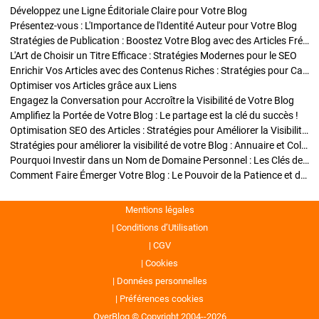
Développez une Ligne Éditoriale Claire pour Votre Blog
Présentez-vous : L'Importance de l'Identité Auteur pour Votre Blog
Stratégies de Publication : Boostez Votre Blog avec des Articles Fréquents et Exclusifs
L'Art de Choisir un Titre Efficace : Stratégies Modernes pour le SEO
Enrichir Vos Articles avec des Contenus Riches : Stratégies pour Captiver et Optimiser
Optimiser vos Articles grâce aux Liens
Engagez la Conversation pour Accroître la Visibilité de Votre Blog
Amplifiez la Portée de Votre Blog : Le partage est la clé du succès !
Optimisation SEO des Articles : Stratégies pour Améliorer la Visibilité de Votre Blog
Stratégies pour améliorer la visibilité de votre Blog : Annuaire et Collaborations
Pourquoi Investir dans un Nom de Domaine Personnel : Les Clés de la Réussite de Votre Blog
Comment Faire Émerger Votre Blog : Le Pouvoir de la Patience et de la Persévérance
Mentions légales
Conditions d’Utilisation
CGV
Cookies
Données personnelles
Préférences cookies
OverBlog © Copyright 2004--2026