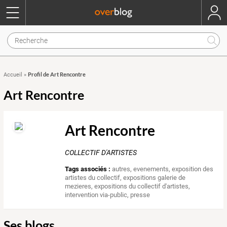
Profil de Art Rencontre
Accueil
»
Art Rencontre
Art Rencontre
COLLECTIF D'ARTISTES
Tags associés :
autres
,
evenements
,
exposition des
artistes du collectif
,
expositions galerie de
mezieres
,
expositions du collectif d'artistes
,
intervention via-public
,
presse
Ses blogs