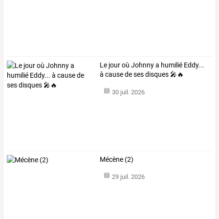
Le jour où Johnny a humilié Eddy...
à cause de ses disques 🎤🔥
30 juil. 2026
Mécène (2)
29 juil. 2026