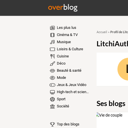
Les plus lus
Profil de Li
Accueil
»
Cinéma & TV
LitchiAu
Musique
Loisirs & Culture
Cuisine
Déco
Beauté & santé
Mode
Jeux & Jeux Vidéo
High-tech et sciences
Sport
Ses blogs
Société
Top des blogs