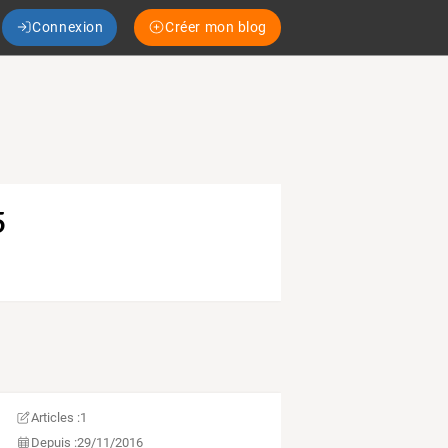
Connexion
Créer mon blog
5
Articles :
1
Depuis :
29/11/2016