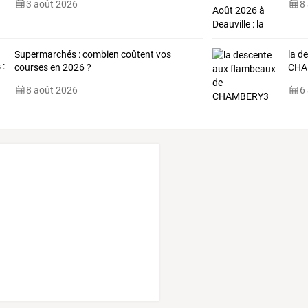
3 août 2026
8
Supermarchés : combien coûtent vos
la d
courses en 2026 ?
CHA
8 août 2026
6