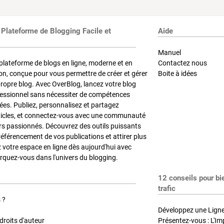
 Plateforme de Blogging Facile et
Aide
Manuel
plateforme de blogs en ligne, moderne et en
Contactez nous
on, conçue pour vous permettre de créer et gérer
Boite à idées
propre blog. Avec OverBlog, lancez votre blog
fessionnel sans nécessiter de compétences
es. Publiez, personnalisez et partagez
ticles, et connectez-vous avec une communauté
rs passionnés. Découvrez des outils puissants
référencement de vos publications et attirer plus
z votre espace en ligne dès aujourd'hui avec
quez-vous dans l'univers du blogging.
12 conseils pour bi
trafic
 ?
Développez une Ligne 
roits d'auteur
Présentez-vous : L'Im