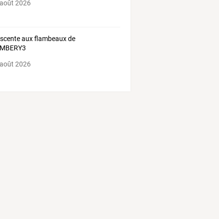
 août 2026
escente aux flambeaux de
MBERY3
 août 2026