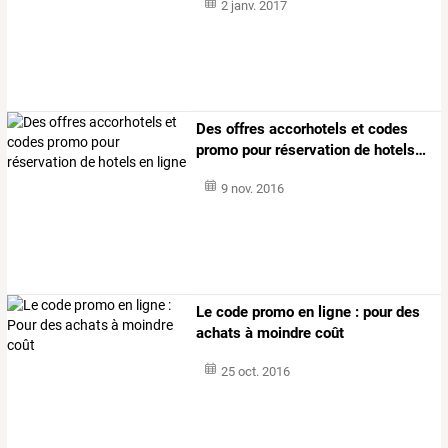
2 janv. 2017
Des
offres
accorhotels
et
codes
promo
pour
réservation
de
hotels
…
9 nov. 2016
Le code promo en ligne : pour des
achats à moindre coût
25 oct. 2016