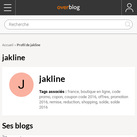
Profil de jakline
Accueil
»
jakline
jakline
J
Tags associés :
france
,
boutique en ligne
,
code
promo
,
copon
,
coupon code 2016
,
offres
,
promotion
2016
,
remise
,
reduction
,
shopping
,
solde
,
solde
2016
Ses blogs