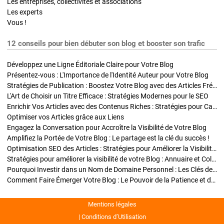
Les entreprises, collectivités et associations
Les experts
Vous !
12 conseils pour bien débuter son blog et booster son trafic
Développez une Ligne Éditoriale Claire pour Votre Blog
Présentez-vous : L'Importance de l'Identité Auteur pour Votre Blog
Stratégies de Publication : Boostez Votre Blog avec des Articles Fréquents et Exclusifs
L'Art de Choisir un Titre Efficace : Stratégies Modernes pour le SEO
Enrichir Vos Articles avec des Contenus Riches : Stratégies pour Captiver et Optimiser
Optimiser vos Articles grâce aux Liens
Engagez la Conversation pour Accroître la Visibilité de Votre Blog
Amplifiez la Portée de Votre Blog : Le partage est la clé du succès !
Optimisation SEO des Articles : Stratégies pour Améliorer la Visibilité de Votre Blog
Stratégies pour améliorer la visibilité de votre Blog : Annuaire et Collaborations
Pourquoi Investir dans un Nom de Domaine Personnel : Les Clés de la Réussite de Votre Blog
Comment Faire Émerger Votre Blog : Le Pouvoir de la Patience et de la Persévérance
Mentions légales
Conditions d’Utilisation