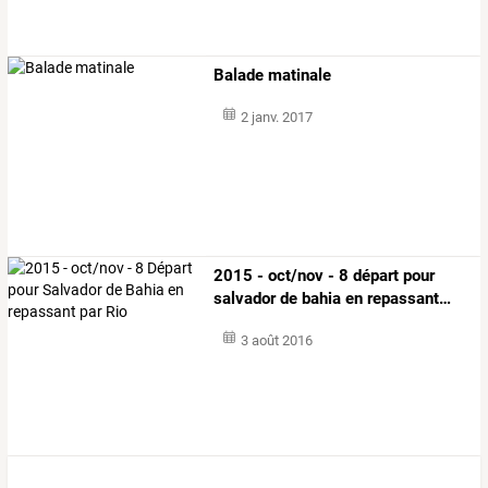
Balade matinale
2 janv. 2017
2015
-
oct/nov
-
8
départ
pour
salvador
de
bahia
en
repassant
…
3 août 2016