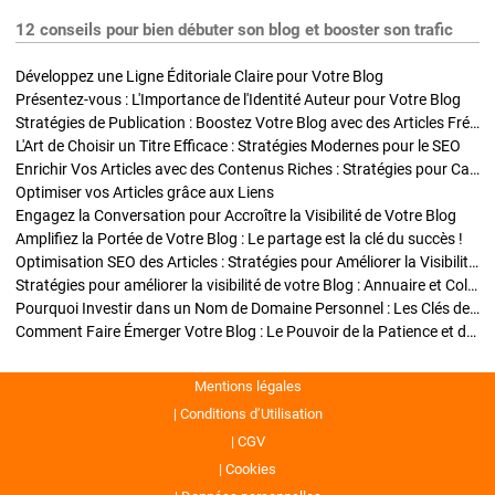
12 conseils pour bien débuter son blog et booster son trafic
Développez une Ligne Éditoriale Claire pour Votre Blog
Présentez-vous : L'Importance de l'Identité Auteur pour Votre Blog
Stratégies de Publication : Boostez Votre Blog avec des Articles Fréquents et Exclusifs
L'Art de Choisir un Titre Efficace : Stratégies Modernes pour le SEO
Enrichir Vos Articles avec des Contenus Riches : Stratégies pour Captiver et Optimiser
Optimiser vos Articles grâce aux Liens
Engagez la Conversation pour Accroître la Visibilité de Votre Blog
Amplifiez la Portée de Votre Blog : Le partage est la clé du succès !
Optimisation SEO des Articles : Stratégies pour Améliorer la Visibilité de Votre Blog
Stratégies pour améliorer la visibilité de votre Blog : Annuaire et Collaborations
Pourquoi Investir dans un Nom de Domaine Personnel : Les Clés de la Réussite de Votre Blog
Comment Faire Émerger Votre Blog : Le Pouvoir de la Patience et de la Persévérance
Mentions légales
Conditions d’Utilisation
CGV
Cookies