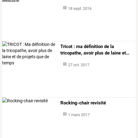
18 sept. 2016
Tricot
:
ma
définition
de
la
tricopathe,
avoir
plus
de
laine
et
…
27 oct. 2017
Rocking-chair revisité
1 mars 2017