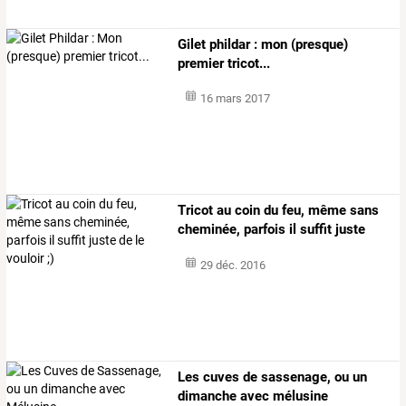
Gilet phildar : mon (presque)
premier tricot...
16 mars 2017
Tricot
au
coin
du
feu,
même
sans
cheminée,
parfois
il
suffit
juste
de
…
29 déc. 2016
Les cuves de sassenage, ou un
dimanche avec mélusine