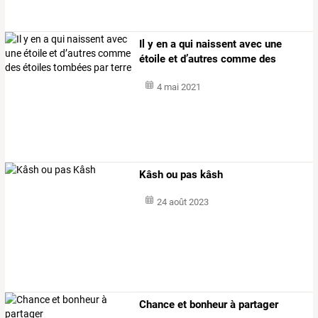
Il
y
en
a
qui
naissent
avec
une
étoile
et
d’autres
comme
des
étoiles
…
4 mai 2021
Kâsh ou pas kâsh
24 août 2023
Chance et bonheur à partager