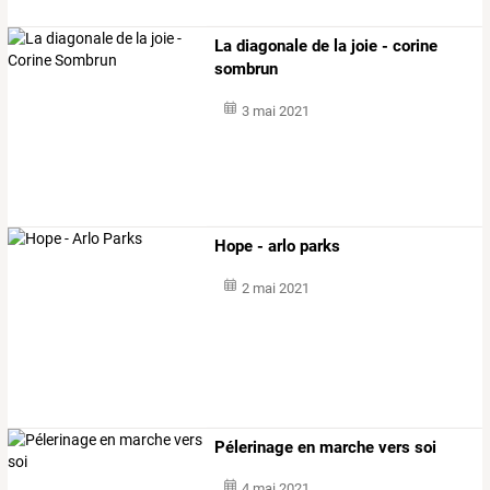
La diagonale de la joie - corine
sombrun
3 mai 2021
Hope - arlo parks
2 mai 2021
Pélerinage en marche vers soi
4 mai 2021