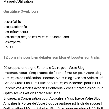
Manuel d'Utilisation
Qui utilise OverBlog ?
Les créatifs
Les passionnés
Les influenceurs
Les entreprises, collectivités et associations
Les experts
Vous !
12 conseils pour bien débuter son blog et booster son trafic
Développez une Ligne Éditoriale Claire pour Votre Blog
Présentez-vous : L'Importance de l'Identité Auteur pour Votre Blog
Stratégies de Publication : Boostez Votre Blog avec des Articles Fréquents et Exclusifs
L'Art de Choisir un Titre Efficace : Stratégies Modernes pour le SEO
Enrichir Vos Articles avec des Contenus Riches : Stratégies pour Captiver et Optimiser
Optimiser vos Articles grâce aux Liens
Engagez la Conversation pour Accroître la Visibilité de Votre Blog
Amplifiez la Portée de Votre Blog : Le partage est la clé du succès !
Optimisation SEO des Articles : Stratégies pour Améliorer la Visibilité de Votre Blog