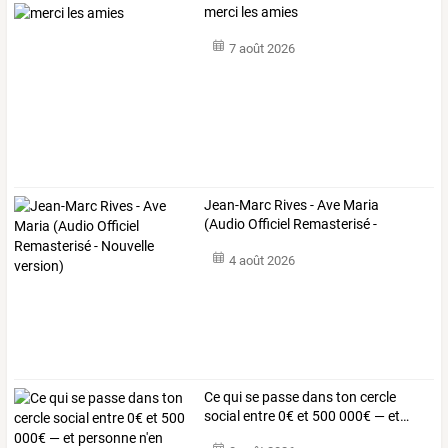
merci les amies
7 août 2026
Jean-Marc
Rives
-
Ave
Maria
(Audio
Officiel
Remasterisé
-
Nouvelle
…
4 août 2026
Ce
qui
se
passe
dans
ton
cercle
social
entre
0€
et
500
000€
—
et
…