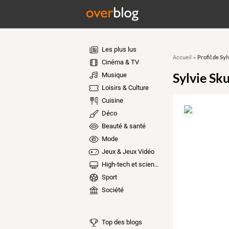
Les plus lus
Profil de Sy
Accueil
»
Cinéma & TV
Sylvie Sk
Musique
Loisirs & Culture
Cuisine
Déco
Beauté & santé
Mode
Jeux & Jeux Vidéo
High-tech et sciences
Sport
Société
Top des blogs