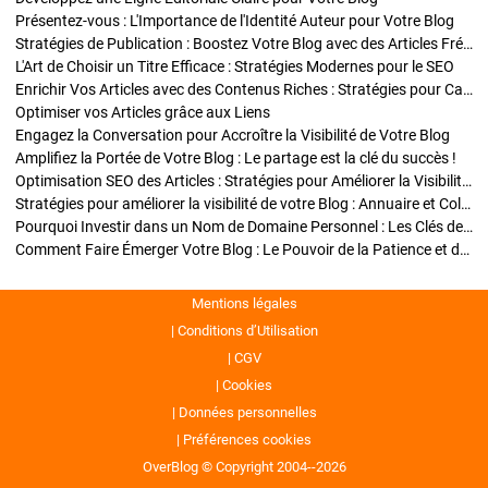
Présentez-vous : L'Importance de l'Identité Auteur pour Votre Blog
Stratégies de Publication : Boostez Votre Blog avec des Articles Fréquents et Exclusifs
L'Art de Choisir un Titre Efficace : Stratégies Modernes pour le SEO
Enrichir Vos Articles avec des Contenus Riches : Stratégies pour Captiver et Optimiser
Optimiser vos Articles grâce aux Liens
Engagez la Conversation pour Accroître la Visibilité de Votre Blog
Amplifiez la Portée de Votre Blog : Le partage est la clé du succès !
Optimisation SEO des Articles : Stratégies pour Améliorer la Visibilité de Votre Blog
Stratégies pour améliorer la visibilité de votre Blog : Annuaire et Collaborations
Pourquoi Investir dans un Nom de Domaine Personnel : Les Clés de la Réussite de Votre Blog
Comment Faire Émerger Votre Blog : Le Pouvoir de la Patience et de la Persévérance
Mentions légales
Conditions d’Utilisation
CGV
Cookies
Données personnelles
Préférences cookies
OverBlog © Copyright 2004--2026