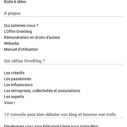
Boite à idées
A propos
Qui sommes nous ?
L'Offre Overblog
Rémunération en droits d'auteur
Webedia
Manuel d'Utilisation
Qui utilise OverBlog ?
Les créatifs
Les passionnés
Les influenceurs
Les entreprises, collectivités et associations
Les experts
Vous !
12 conseils pour bien débuter son blog et booster son trafic
Développez une Ligne Éditoriale Claire pour Votre Blog