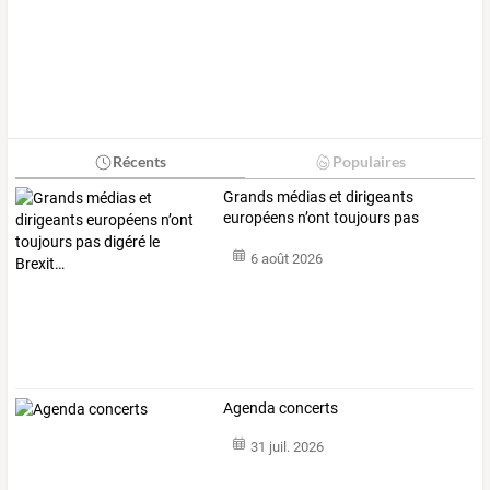
Récents
Populaires
Grands
médias
et
dirigeants
européens
n’ont
toujours
pas
digéré
…
6 août 2026
Agenda concerts
31 juil. 2026