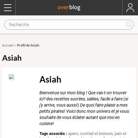
Profil de Asiah
Accueil
»
Asiah
Asiah
Bienvenue sur mon blog ! Que vas-t-on trouver
ici? des recettes sucrées, salées, facile a faire (si
j'y arrive, vous aussi!) De quoi faire plaisir a mes
petits pirates! Voici donc mon univers et je vous
souhaite de vous éclater autant que moi en
cuisine!
Tags associés :
apero
,
cocktail et boisson
,
pain et