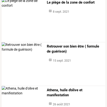
Le piège de la zone de confort
8 sept. 2021
Retrouver son bien être ( formule
de guérison)
15 sept. 2021
Athena, huile d'olive et
manifestation
26 août 2021