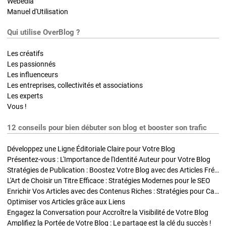
Webedia
Manuel d'Utilisation
Qui utilise OverBlog ?
Les créatifs
Les passionnés
Les influenceurs
Les entreprises, collectivités et associations
Les experts
Vous !
12 conseils pour bien débuter son blog et booster son trafic
Développez une Ligne Éditoriale Claire pour Votre Blog
Présentez-vous : L'Importance de l'Identité Auteur pour Votre Blog
Stratégies de Publication : Boostez Votre Blog avec des Articles Fréquents et Exclusifs
L'Art de Choisir un Titre Efficace : Stratégies Modernes pour le SEO
Enrichir Vos Articles avec des Contenus Riches : Stratégies pour Captiver et Optimiser
Optimiser vos Articles grâce aux Liens
Engagez la Conversation pour Accroître la Visibilité de Votre Blog
Amplifiez la Portée de Votre Blog : Le partage est la clé du succès !