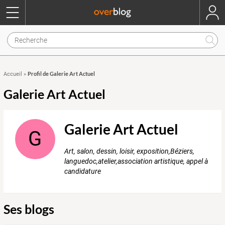
Profil de Galerie Art Actuel
Accueil
»
Galerie Art Actuel
Galerie Art Actuel
G
Art, salon, dessin, loisir, exposition,Béziers,
languedoc,atelier,association artistique, appel à
candidature
Ses blogs