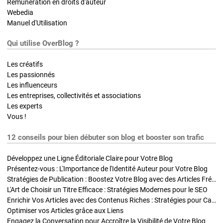
Rémunération en droits d'auteur
Webedia
Manuel d'Utilisation
Qui utilise OverBlog ?
Les créatifs
Les passionnés
Les influenceurs
Les entreprises, collectivités et associations
Les experts
Vous !
12 conseils pour bien débuter son blog et booster son trafic
Développez une Ligne Éditoriale Claire pour Votre Blog
Présentez-vous : L'Importance de l'Identité Auteur pour Votre Blog
Stratégies de Publication : Boostez Votre Blog avec des Articles Fréquents et Exclusifs
L'Art de Choisir un Titre Efficace : Stratégies Modernes pour le SEO
Enrichir Vos Articles avec des Contenus Riches : Stratégies pour Captiver et Optimiser
Optimiser vos Articles grâce aux Liens
Engagez la Conversation pour Accroître la Visibilité de Votre Blog