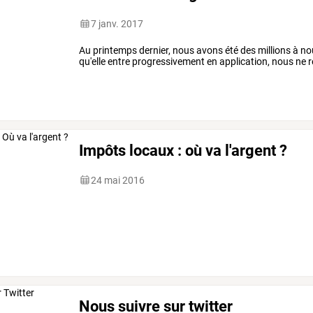
7 janv. 2017
Au printemps dernier, nous avons été des millions à nous
qu'elle entre progressivement en application, nous ne
Impôts locaux : où va l'argent ?
24 mai 2016
Nous suivre sur twitter