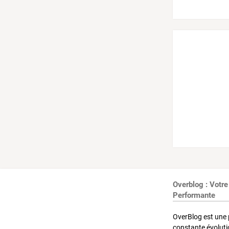
Overblog : Votre
Performante
OverBlog est une 
constante évoluti