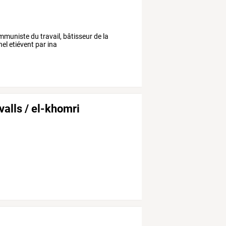
muniste du travail, bâtisseur de la
el etiévent par ina
 valls / el-khomri