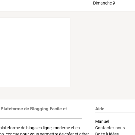
 Plateforme de Blogging Facile et
Aide
Manuel
plateforme de blogs en ligne, moderne et en
Contactez nous
on, conçue pour vous permettre de créer et gérer
Boite à idées