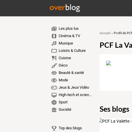
Les plus lus
Profil de PCF
Accueil
»
Cinéma & TV
PCF La Va
Musique
Loisirs & Culture
Cuisine
Déco
Beauté & santé
Mode
Jeux & Jeux Vidéo
High-tech et sciences
Sport
Ses blogs
Société
Top des blogs