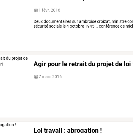
1 févr. 2016
Deux documentaires sur ambroise croizat, ministre com
sécurité sociale le 4 octobre 1945... conférence de mich
Agir pour le retrait du projet de loi
7 mars 2016
Loi travail : abrogation !