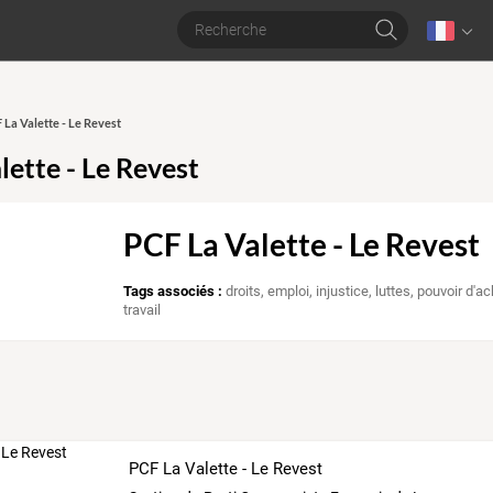
 La Valette - Le Revest
lette - Le Revest
PCF La Valette - Le Revest
Tags associés :
droits
,
emploi
,
injustice
,
luttes
,
pouvoir d'ac
travail
PCF La Valette - Le Revest