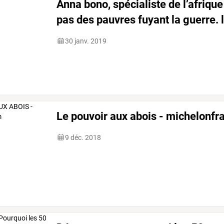
Anna bono, spécialiste de l’afrique
pas des pauvres fuyant la guerre. l
30 janv. 2019
Le pouvoir aux abois - michelonfr
9 déc. 2018