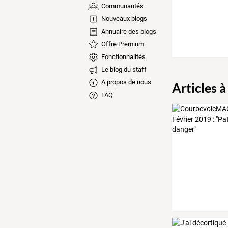
Communautés
Nouveaux blogs
Annuaire des blogs
Offre Premium
Fonctionnalités
Le blog du staff
A propos de nous
Articles à
FAQ