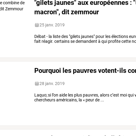
"gilets jaunes" aux européennes : 
macron", dit zemmour
25 janv. 2019
Débat - la liste des "gilets jaunes" pour les élections e
fait réagir. certains se demandent à qui profite cette no
Pourquoi les pauvres votent-ils con
28 janv. 2019
Laquo; si l’on aide les plus pauvres, alors c’est moi qui
chercheurs américains, la « peur de ...