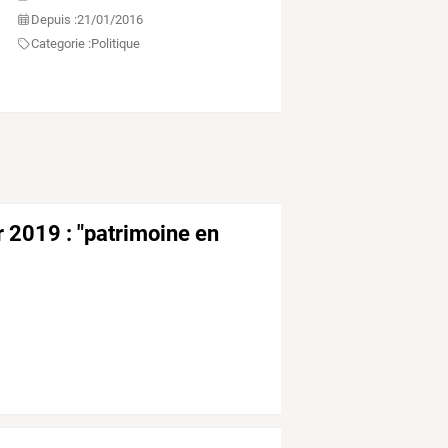
Depuis :
21/01/2016
Categorie :
Politique
r 2019 : "patrimoine en