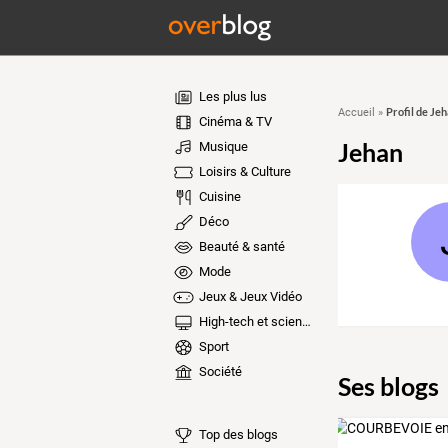
Les plus lus
Profil de Je
Accueil
»
Cinéma & TV
Jehan
Musique
Loisirs & Culture
Cuisine
Déco
Beauté & santé
Mode
Jeux & Jeux Vidéo
High-tech et sciences
Sport
Société
Ses blogs
Top des blogs