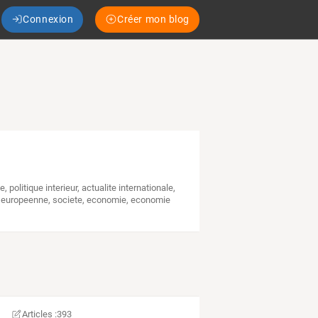
Connexion
Créer mon blog
ue
,
politique interieur
,
actualite internationale
,
e europeenne
,
societe
,
economie
,
economie
Articles :
393