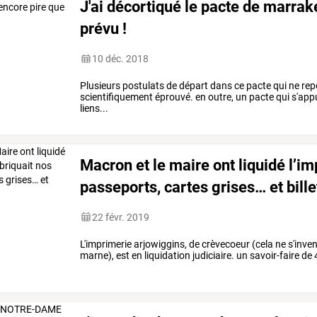
J'ai décortiqué le pacte de marrake
prévu !
10 déc. 2018
Plusieurs postulats de départ dans ce pacte qui ne re
scientifiquement éprouvé. en outre, un pacte qui s'app
liens...
Macron et le maire ont liquidé l’im
passeports, cartes grises… et bille
22 févr. 2019
L'imprimerie arjowiggins, de crèvecoeur (cela ne s'inve
marne), est en liquidation judiciaire. un savoir-faire de