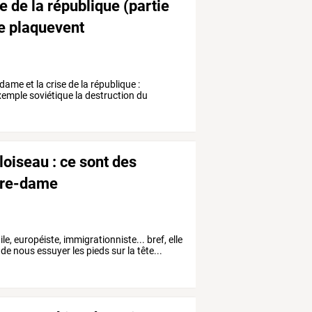
e de la république (partie
ne plaquevent
dame et la crise de la république :
exemple soviétique la destruction du
loiseau : ce sont des
tre-dame
e, européiste, immigrationniste... bref, elle
e nous essuyer les pieds sur la tête...