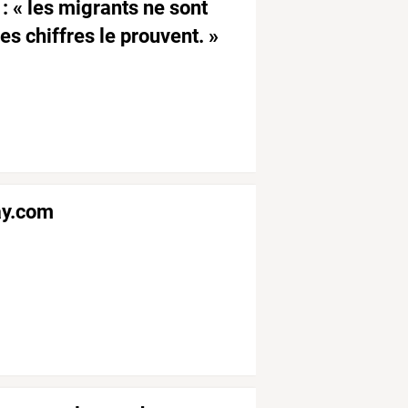
 : « les migrants ne sont
es chiffres le prouvent. »
ay.com