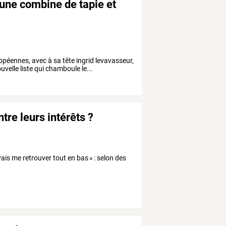
"une combine de tapie et
uropéennes, avec à sa tête ingrid levavasseur,
uvelle liste qui chamboule le...
tre leurs intérêts ?
 vais me retrouver tout en bas » : selon des