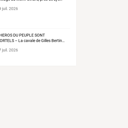
 juil. 2026
HEROS
DU
PEUPLE
SONT
ORTELS
–
La
cavale
de
Gilles
Bertin
…
 juil. 2026