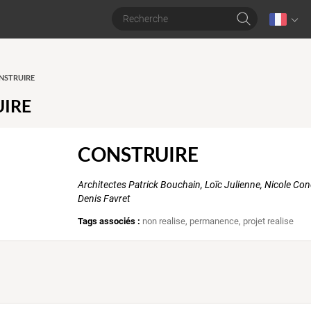
ONSTRUIRE
IRE
CONSTRUIRE
Architectes Patrick Bouchain, Loïc Julienne, Nicole Co
Denis Favret
Tags associés :
non realise
,
permanence
,
projet realise