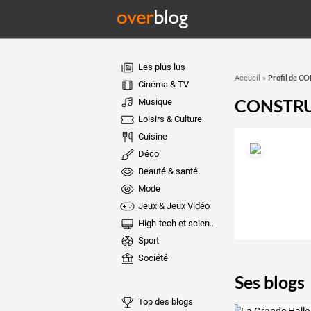
Les plus lus
Profil de C
Accueil
»
Cinéma & TV
CONSTRU
Musique
Loisirs & Culture
Cuisine
Déco
Beauté & santé
Mode
Jeux & Jeux Vidéo
High-tech et sciences
Sport
Société
Ses blogs
Top des blogs