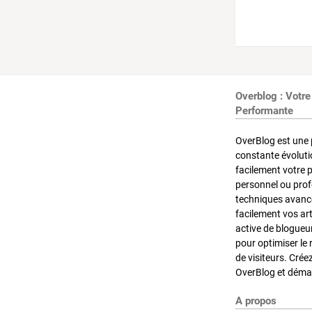
Overblog : Votre
Performante
OverBlog est une 
constante évoluti
facilement votre 
personnel ou pro
techniques avancé
facilement vos ar
active de blogueu
pour optimiser le 
de visiteurs. Crée
OverBlog et démar
A propos