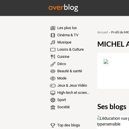
Les plus lus
Profil de MI
Accueil
»
Cinéma & TV
MICHEL A
Musique
Loisirs & Culture
Cuisine
Déco
Beauté & santé
Mode
Jeux & Jeux Vidéo
High-tech et sciences
Sport
Ses blogs
Société
Top des blogs