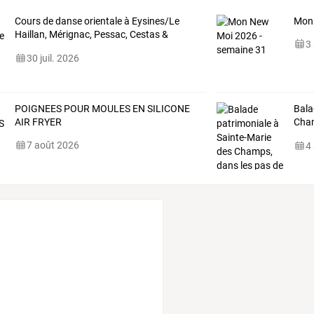
Cours de danse orientale à Eysines/Le
Mon 
Haillan, Mérignac, Pessac, Cestas &
3
Talence
30 juil. 2026
POIGNEES POUR MOULES EN SILICONE
Bala
AIR FRYER
Cha
Leva
7 août 2026
4