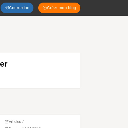
Connexion
Créer mon blog
er
Articles :
1