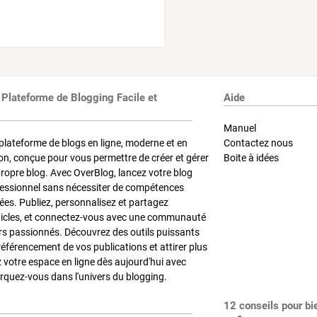
 Plateforme de Blogging Facile et
Aide
Manuel
plateforme de blogs en ligne, moderne et en
Contactez nous
on, conçue pour vous permettre de créer et gérer
Boite à idées
propre blog. Avec OverBlog, lancez votre blog
fessionnel sans nécessiter de compétences
es. Publiez, personnalisez et partagez
ticles, et connectez-vous avec une communauté
rs passionnés. Découvrez des outils puissants
référencement de vos publications et attirer plus
z votre espace en ligne dès aujourd'hui avec
quez-vous dans l'univers du blogging.
12 conseils pour bi