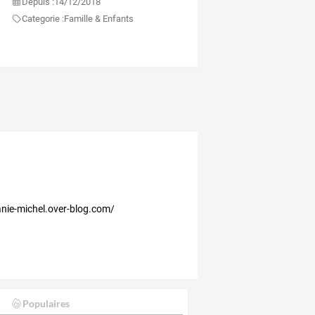
Depuis :
14/12/2018
Categorie :
Famille & Enfants
hanie-michel.over-blog.com/
Populaires