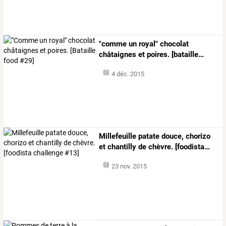
"comme
un
royal"
chocolat
châtaignes
et
poires.
[bataille
…
4 déc. 2015
Millefeuille
patate
douce,
chorizo
et
chantilly
de
chèvre.
[foodista
…
23 nov. 2015