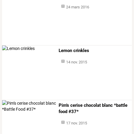
24 mars 2016
Lemon crinkles
14 nov. 2015
Pim's cerise chocolat blanc *battle
food #37*
17 nov. 2015