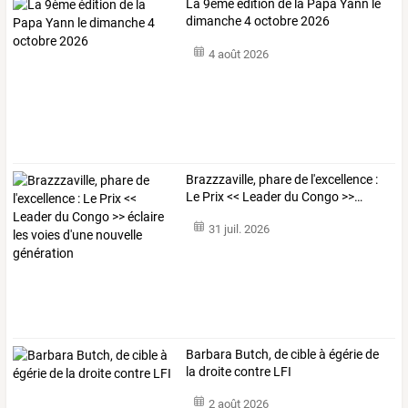
La 9ème édition de la Papa Yann le
dimanche 4 octobre 2026
4 août 2026
Brazzzaville,
phare
de
l'excellence
:
Le
Prix
<<
Leader
du
Congo
>>
…
31 juil. 2026
Barbara Butch, de cible à égérie de
la droite contre LFI
2 août 2026