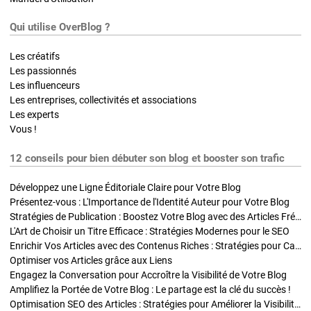
Qui utilise OverBlog ?
Les créatifs
Les passionnés
Les influenceurs
Les entreprises, collectivités et associations
Les experts
Vous !
12 conseils pour bien débuter son blog et booster son trafic
Développez une Ligne Éditoriale Claire pour Votre Blog
Présentez-vous : L'Importance de l'Identité Auteur pour Votre Blog
Stratégies de Publication : Boostez Votre Blog avec des Articles Fréquents et Exclusifs
L'Art de Choisir un Titre Efficace : Stratégies Modernes pour le SEO
Enrichir Vos Articles avec des Contenus Riches : Stratégies pour Captiver et Optimiser
Optimiser vos Articles grâce aux Liens
Engagez la Conversation pour Accroître la Visibilité de Votre Blog
Amplifiez la Portée de Votre Blog : Le partage est la clé du succès !
Optimisation SEO des Articles : Stratégies pour Améliorer la Visibilité de Votre Blog