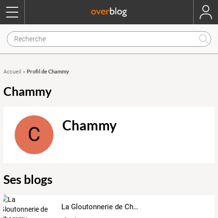
Profil de Chammy
Accueil
»
Chammy
Chammy
C
Ses blogs
La Gloutonnerie de Chammy