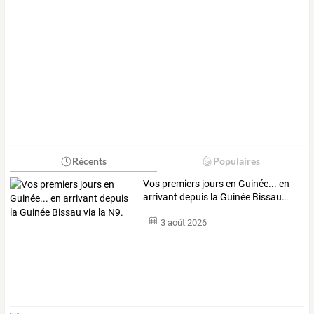
Récents
Populaires
Vos
premiers
jours
en
Guinée...
en
arrivant
depuis
la
Guinée
Bissau
…
3 août 2026