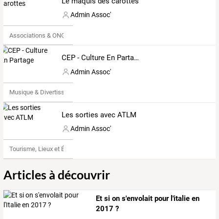
Le maquis des carottes
Admin Assoc'
Associations & ONG
CEP - Culture En Partage
Admin Assoc'
Musique & Divertissements
Les sorties avec ATLM
Admin Assoc'
Tourisme, Lieux et Événements
Articles à découvrir
Et si on s'envolait pour l'italie en
2017 ?