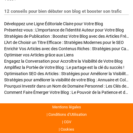
12 conseils pour bien débuter son blog et booster son trafic
Développez une Ligne Éditoriale Claire pour Votre Blog
Présentez-vous : L'Importance de l'Identité Auteur pour Votre Blog
Stratégies de Publication : Boostez Votre Blog avec des Articles Fréquents et Exclusifs
L'Art de Choisir un Titre Efficace : Stratégies Modernes pour le SEO
Enrichir Vos Articles avec des Contenus Riches : Stratégies pour Captiver et Optimiser
Optimiser vos Articles grâce aux Liens
Engagez la Conversation pour Accroître la Visibilité de Votre Blog
Amplifiez la Portée de Votre Blog : Le partage est la clé du succès !
Optimisation SEO des Articles : Stratégies pour Améliorer la Visibilité de Votre Blog
Stratégies pour améliorer la visibilité de votre Blog : Annuaire et Collaborations
Pourquoi Investir dans un Nom de Domaine Personnel : Les Clés de la Réussite de Votre Blog
Comment Faire Émerger Votre Blog : Le Pouvoir de la Patience et de la Persévérance
Mentions légales
Conditions d’Utilisation
CGV
Cookies