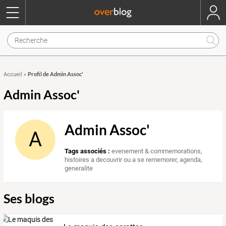
Profil de Admin Assoc'
Accueil
»
Admin Assoc'
Admin Assoc'
A
Tags associés :
evenement & commemorations
,
histoires a decouvrir ou a se rememorer
,
agenda
,
generalite
Ses blogs