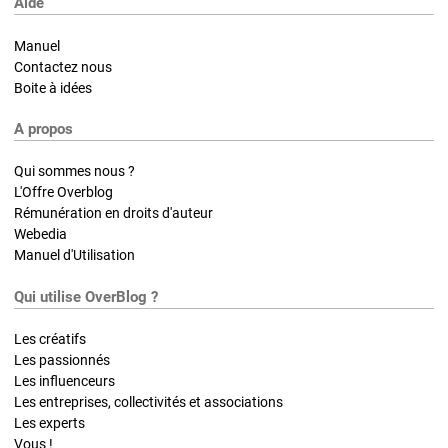
Aide
Manuel
Contactez nous
Boite à idées
A propos
Qui sommes nous ?
L'Offre Overblog
Rémunération en droits d'auteur
Webedia
Manuel d'Utilisation
Qui utilise OverBlog ?
Les créatifs
Les passionnés
Les influenceurs
Les entreprises, collectivités et associations
Les experts
Vous !