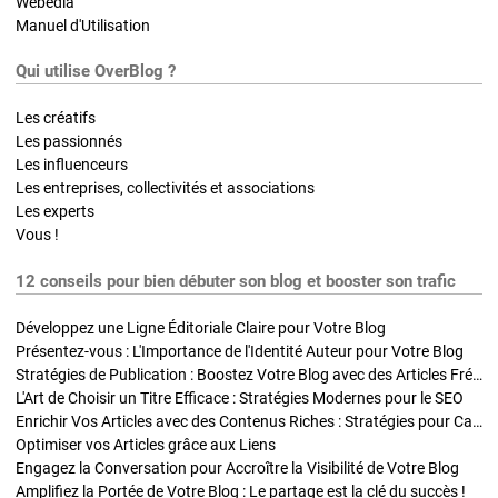
Webedia
Manuel d'Utilisation
Qui utilise OverBlog ?
Les créatifs
Les passionnés
Les influenceurs
Les entreprises, collectivités et associations
Les experts
Vous !
12 conseils pour bien débuter son blog et booster son trafic
Développez une Ligne Éditoriale Claire pour Votre Blog
Présentez-vous : L'Importance de l'Identité Auteur pour Votre Blog
Stratégies de Publication : Boostez Votre Blog avec des Articles Fréquents et Exclusifs
L'Art de Choisir un Titre Efficace : Stratégies Modernes pour le SEO
Enrichir Vos Articles avec des Contenus Riches : Stratégies pour Captiver et Optimiser
Optimiser vos Articles grâce aux Liens
Engagez la Conversation pour Accroître la Visibilité de Votre Blog
Amplifiez la Portée de Votre Blog : Le partage est la clé du succès !