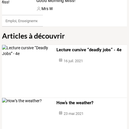
Good Morning Miss!
Mrs W
Emploi, Enseignement & Etudes
Articles à découvrir
Lecture cursive “deadly jobs” - 4e
16 juil. 2021
How’s the weather?
23 mai 2021