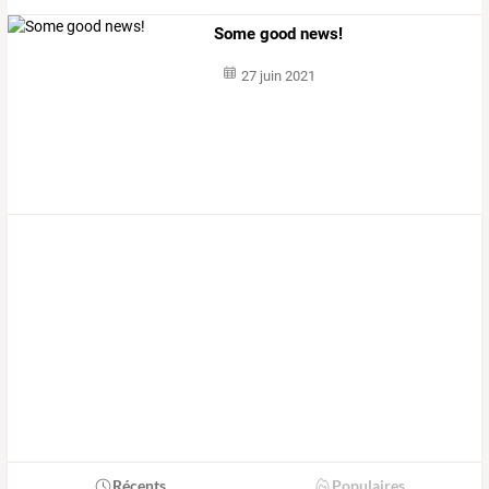
Some good news!
27 juin 2021
Récents
Populaires