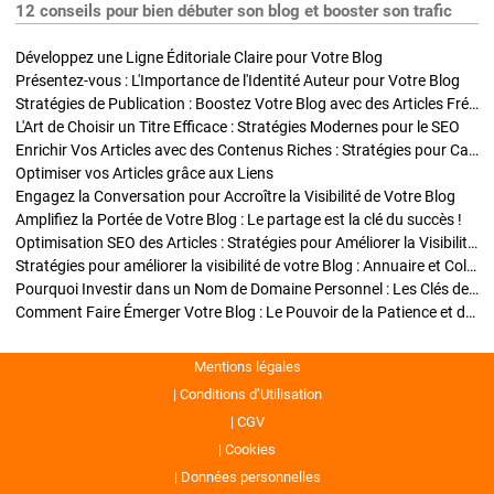
12 conseils pour bien débuter son blog et booster son trafic
Développez une Ligne Éditoriale Claire pour Votre Blog
Présentez-vous : L'Importance de l'Identité Auteur pour Votre Blog
Stratégies de Publication : Boostez Votre Blog avec des Articles Fréquents et Exclusifs
L'Art de Choisir un Titre Efficace : Stratégies Modernes pour le SEO
Enrichir Vos Articles avec des Contenus Riches : Stratégies pour Captiver et Optimiser
Optimiser vos Articles grâce aux Liens
Engagez la Conversation pour Accroître la Visibilité de Votre Blog
Amplifiez la Portée de Votre Blog : Le partage est la clé du succès !
Optimisation SEO des Articles : Stratégies pour Améliorer la Visibilité de Votre Blog
Stratégies pour améliorer la visibilité de votre Blog : Annuaire et Collaborations
Pourquoi Investir dans un Nom de Domaine Personnel : Les Clés de la Réussite de Votre Blog
Comment Faire Émerger Votre Blog : Le Pouvoir de la Patience et de la Persévérance
Mentions légales
Conditions d’Utilisation
CGV
Cookies
Données personnelles