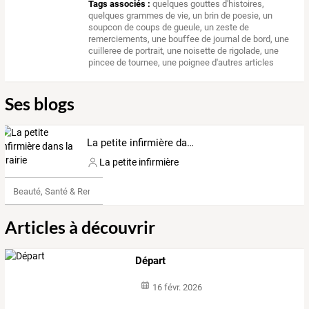
Tags associés :
quelques gouttes d'histoires
,
quelques grammes de vie
,
un brin de poesie
,
un
soupcon de coups de gueule
,
un zeste de
remerciements
,
une bouffee de journal de bord
,
une
cuilleree de portrait
,
une noisette de rigolade
,
une
pincee de tournee
,
une poignee d'autres articles
Ses blogs
La petite infirmière dans la prairie
La petite infirmière
Beauté, Santé & Remise en forme
Articles à découvrir
Départ
16 févr. 2026