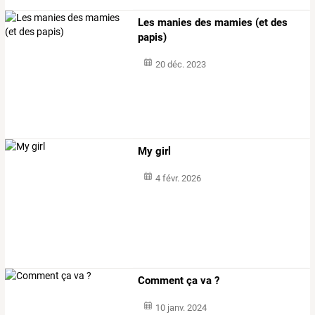
Les manies des mamies (et des
papis)
20 déc. 2023
My girl
4 févr. 2026
Comment ça va ?
10 janv. 2024