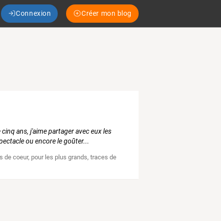
Connexion
Créer mon blog
 cinq ans, j'aime partager avec eux les
pectacle ou encore le goûter...
s de coeur
,
pour les plus grands
,
traces de