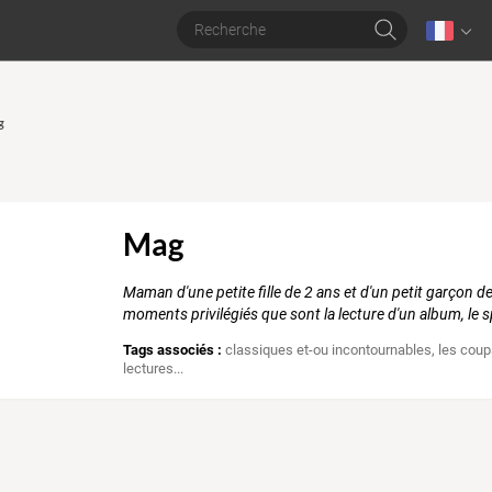
g
Mag
Maman d'une petite fille de 2 ans et d'un petit garçon de
moments privilégiés que sont la lecture d'un album, le s
Tags associés :
classiques et-ou incontournables
,
les coup
lectures...