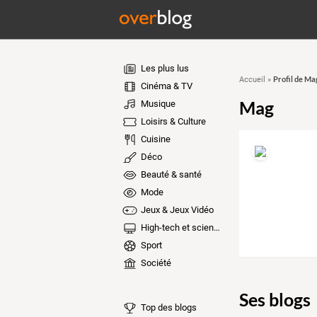
Les plus lus
Profil de Ma
Accueil
»
Cinéma & TV
Mag
Musique
Loisirs & Culture
Cuisine
Déco
Beauté & santé
Mode
Jeux & Jeux Vidéo
High-tech et sciences
Sport
Société
Ses blogs
Top des blogs