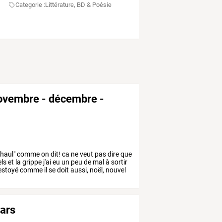
Categorie :
Littérature, BD & Poésie
novembre - décembre -
haul"
comme
on
dit!
ca
ne
veut
pas
dire
que
els
et
la
grippe
j'ai
eu
un
peu
de
mal
à
sortir
estoyé
comme
il
se
doit
aussi,
noël,
nouvel
mars