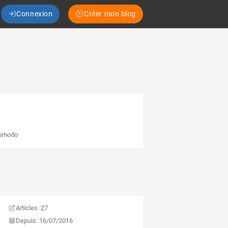
Connexion
Créer mon blog
somodo
Articles :
27
Depuis :
16/07/2016