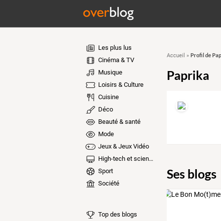
Les plus lus
Profil de Pa
Accueil
»
Cinéma & TV
Paprika
Musique
Loisirs & Culture
Cuisine
Déco
Beauté & santé
Mode
Jeux & Jeux Vidéo
High-tech et sciences
Ses blogs
Sport
Société
Top des blogs