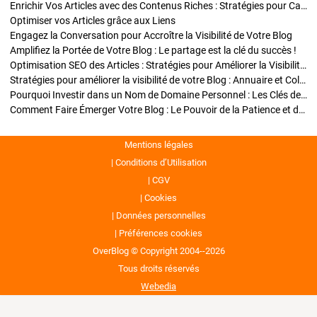
Enrichir Vos Articles avec des Contenus Riches : Stratégies pour Captiver et Optimiser
Optimiser vos Articles grâce aux Liens
Engagez la Conversation pour Accroître la Visibilité de Votre Blog
Amplifiez la Portée de Votre Blog : Le partage est la clé du succès !
Optimisation SEO des Articles : Stratégies pour Améliorer la Visibilité de Votre Blog
Stratégies pour améliorer la visibilité de votre Blog : Annuaire et Collaborations
Pourquoi Investir dans un Nom de Domaine Personnel : Les Clés de la Réussite de Votre Blog
Comment Faire Émerger Votre Blog : Le Pouvoir de la Patience et de la Persévérance
Mentions légales
Conditions d’Utilisation
CGV
Cookies
Données personnelles
Préférences cookies
OverBlog © Copyright 2004--2026
Tous droits réservés
Webedia