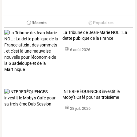
Récents
Populaires
La
Tribune
de
Jean-Marie
NOL
:
La
dette
publique
de
la
France
atteint
…
6 août 2026
INTERFRÉQUENCES
investit
le
Moby's
Café
pour
sa
troisième
Dub
…
28 juil. 2026