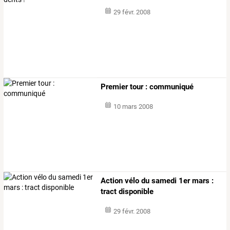
29 févr. 2008
Premier tour : communiqué
10 mars 2008
Action vélo du samedi 1er mars :
tract disponible
29 févr. 2008