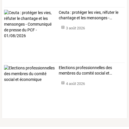
Ceuta
:
protéger
les
vies,
réfuter
le
chantage
et
les
mensonges
-
…
3 août 2026
Elections
professionnelles
des
membres
du
comité
social
et
…
4 août 2026