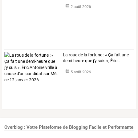
2 août 2026
La
roue
de
la
fortune
:
«
Ça
fait
une
demi-heure
que
j'y
suis
»,
Éric
…
5 août 2026
Overblog : Votre Plateforme de Blogging Facile et Performante