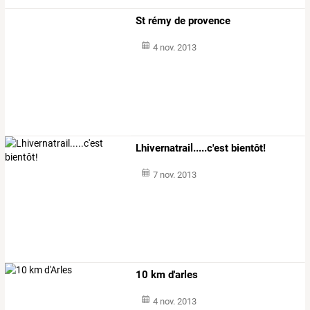
St rémy de provence
4 nov. 2013
Lhivernatrail.....c'est bientôt!
7 nov. 2013
10 km d'arles
4 nov. 2013