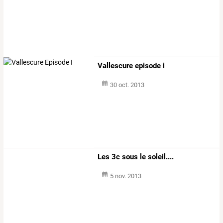
Vallescure episode i
30 oct. 2013
Les 3c sous le soleil....
5 nov. 2013