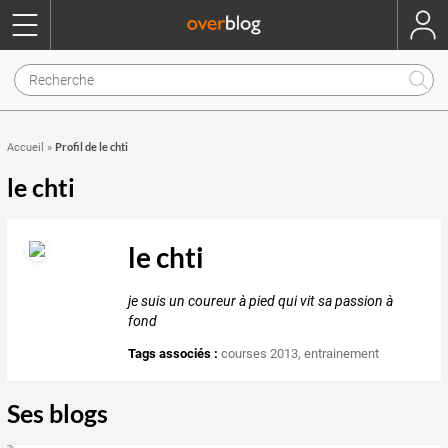
Profil de le chti
Accueil
»
le chti
le chti
je suis un coureur à pied qui vit sa passion à
fond
Tags associés :
courses 2013
,
entrainement
Ses blogs