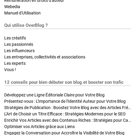
Rémunération en droits d'auteur
Webedia
Manuel d'Utilisation
Qui utilise OverBlog ?
Les créatifs
Les passionnés
Les influenceurs
Les entreprises, collectivités et associations
Les experts
Vous !
12 conseils pour bien débuter son blog et booster son trafic
Développez une Ligne Éditoriale Claire pour Votre Blog
Présentez-vous : L'Importance de l'Identité Auteur pour Votre Blog
Stratégies de Publication : Boostez Votre Blog avec des Articles Fréquents et Exclusifs
L'Art de Choisir un Titre Efficace : Stratégies Modernes pour le SEO
Enrichir Vos Articles avec des Contenus Riches : Stratégies pour Captiver et Optimiser
Optimiser vos Articles grâce aux Liens
Engagez la Conversation pour Accroître la Visibilité de Votre Blog