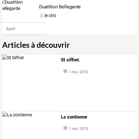
Duathlon Bellegarde
le chti
Sport
Articles à découvrir
St siffret.
1 nov. 2013
La zontienne
1 nov. 2013