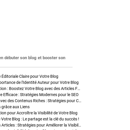
en débuter son blog et booster son
Éditoriale Claire pour Votre Blog
portance de l'Identité Auteur pour Votre Blog
Stratégies de Publication : Boostez Votre Blog avec des Articles Fréquents et Exclusifs
tre Efficace : Stratégies Modernes pour le SEO
Enrichir Vos Articles avec des Contenus Riches : Stratégies pour Captiver et Optimiser
s grâce aux Liens
on pour Accroître la Visibilité de Votre Blog
 Votre Blog : Le partage est la clé du succès !
Optimisation SEO des Articles : Stratégies pour Améliorer la Visibilité de Votre Blog