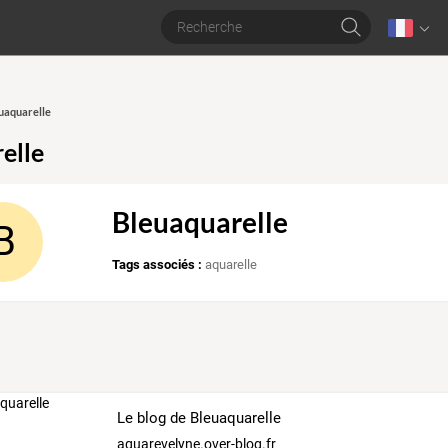
euaquarelle
elle
Bleuaquarelle
B
Tags associés :
aquarelle
Le blog de Bleuaquarelle
aquarevelyne.over-blog.fr