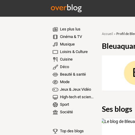
Les plus lus
Profil de Bl
Accueil
»
Cinéma & TV
Bleuaquar
Musique
Loisirs & Culture
Cuisine
Déco
Beauté & santé
Mode
Jeux & Jeux Vidéo
High-tech et sciences
Sport
Ses blogs
Société
Top des blogs