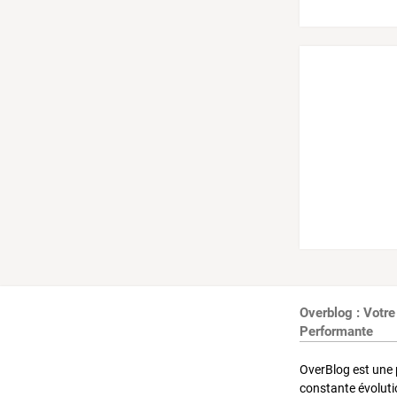
Overblog : Votre
Performante
OverBlog est une 
constante évoluti