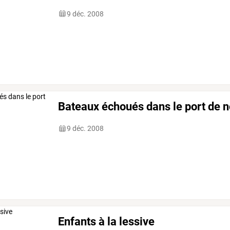
9 déc. 2008
Bateaux échoués dans le port de n
9 déc. 2008
Enfants à la lessive