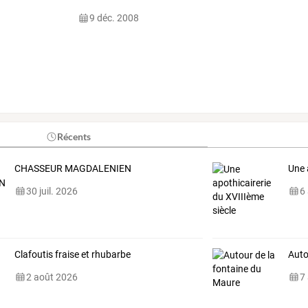
9 déc. 2008
Récents
CHASSEUR MAGDALENIEN
Une 
30 juil. 2026
6
Clafoutis fraise et rhubarbe
Auto
2 août 2026
7