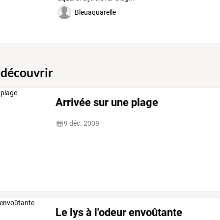
Bleuaquarelle
 découvrir
Arrivée sur une plage
9 déc. 2008
Le lys à l'odeur envoûtante