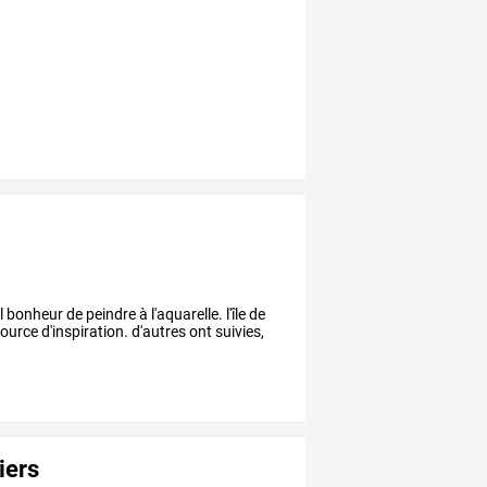
 bonheur de peindre à l'aquarelle. l'île de
urce d'inspiration. d'autres ont suivies,
iers