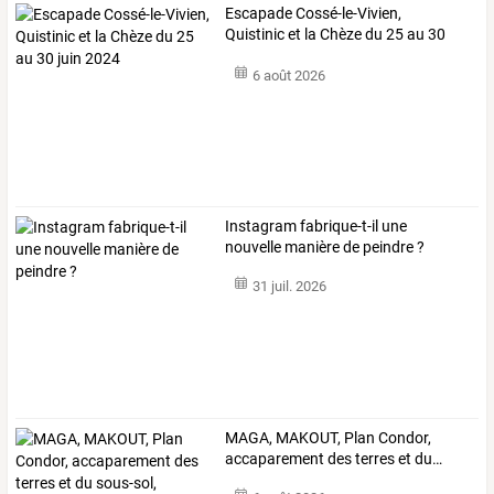
Escapade Cossé-le-Vivien,
Quistinic et la Chèze du 25 au 30
juin 2024
6 août 2026
Instagram fabrique-t-il une
nouvelle manière de peindre ?
31 juil. 2026
MAGA,
MAKOUT,
Plan
Condor,
accaparement
des
terres
et
du
…