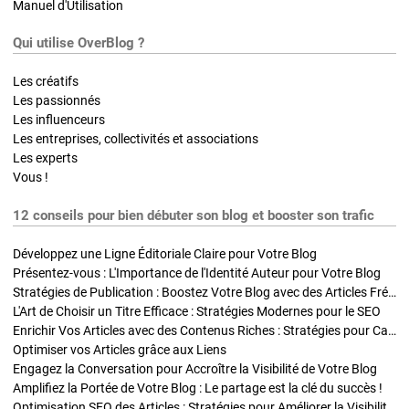
Manuel d'Utilisation
Qui utilise OverBlog ?
Les créatifs
Les passionnés
Les influenceurs
Les entreprises, collectivités et associations
Les experts
Vous !
12 conseils pour bien débuter son blog et booster son trafic
Développez une Ligne Éditoriale Claire pour Votre Blog
Présentez-vous : L'Importance de l'Identité Auteur pour Votre Blog
Stratégies de Publication : Boostez Votre Blog avec des Articles Fréquents et Exclusifs
L'Art de Choisir un Titre Efficace : Stratégies Modernes pour le SEO
Enrichir Vos Articles avec des Contenus Riches : Stratégies pour Captiver et Optimiser
Optimiser vos Articles grâce aux Liens
Engagez la Conversation pour Accroître la Visibilité de Votre Blog
Amplifiez la Portée de Votre Blog : Le partage est la clé du succès !
Optimisation SEO des Articles : Stratégies pour Améliorer la Visibilité de Votre Blog