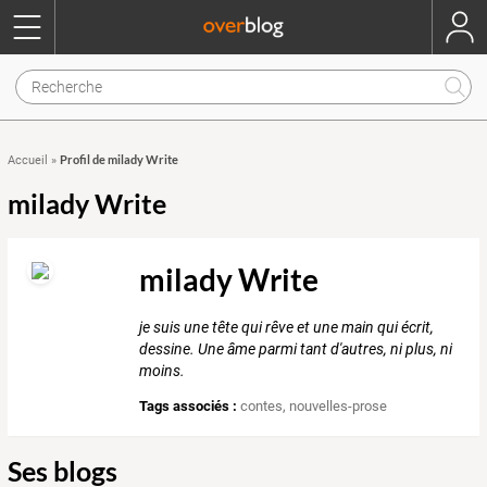
Profil de milady Write
Accueil
»
milady Write
milady Write
je suis une tête qui rêve et une main qui écrit,
dessine. Une âme parmi tant d'autres, ni plus, ni
moins.
Tags associés :
contes
,
nouvelles-prose
Ses blogs