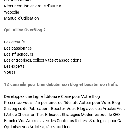
Rémunération en droits d'auteur
Webedia
Manuel d'Utilisation
Qui utilise OverBlog ?
Les créatifs
Les passionnés
Les influenceurs
Les entreprises, collectivités et associations
Les experts
Vous !
12 conseils pour bien débuter son blog et booster son trafic
Développez une Ligne Éditoriale Claire pour Votre Blog
Présentez-vous : L'Importance de l'Identité Auteur pour Votre Blog
Stratégies de Publication : Boostez Votre Blog avec des Articles Fréquents et Exclusifs
L'Art de Choisir un Titre Efficace : Stratégies Modernes pour le SEO
Enrichir Vos Articles avec des Contenus Riches : Stratégies pour Captiver et Optimiser
Optimiser vos Articles grâce aux Liens