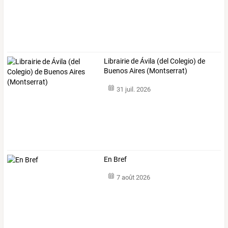
Librairie de Ávila (del Colegio) de
Buenos Aires (Montserrat)
31 juil. 2026
En Bref
7 août 2026