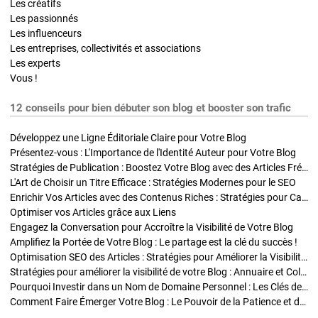
Les créatifs
Les passionnés
Les influenceurs
Les entreprises, collectivités et associations
Les experts
Vous !
12 conseils pour bien débuter son blog et booster son trafic
Développez une Ligne Éditoriale Claire pour Votre Blog
Présentez-vous : L'Importance de l'Identité Auteur pour Votre Blog
Stratégies de Publication : Boostez Votre Blog avec des Articles Fréquents et Exclusifs
L'Art de Choisir un Titre Efficace : Stratégies Modernes pour le SEO
Enrichir Vos Articles avec des Contenus Riches : Stratégies pour Captiver et Optimiser
Optimiser vos Articles grâce aux Liens
Engagez la Conversation pour Accroître la Visibilité de Votre Blog
Amplifiez la Portée de Votre Blog : Le partage est la clé du succès !
Optimisation SEO des Articles : Stratégies pour Améliorer la Visibilité de Votre Blog
Stratégies pour améliorer la visibilité de votre Blog : Annuaire et Collaborations
Pourquoi Investir dans un Nom de Domaine Personnel : Les Clés de la Réussite de Votre Blog
Comment Faire Émerger Votre Blog : Le Pouvoir de la Patience et de la Persévérance