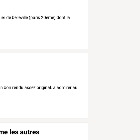
ier de belleville (paris 20ème) dont la
un bon rendu assez original. a admirer au
e les autres