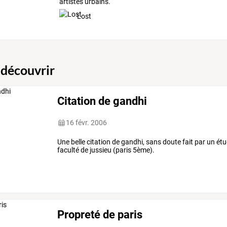
artistes urbains.
Lost
 découvrir
Citation de gandhi
16 févr. 2006
Une belle citation de gandhi, sans doute fait par un étu
faculté de jussieu (paris 5ème).
Propreté de paris