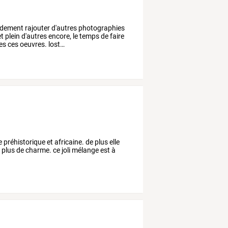
idement
rajouter
d'autres
photographies
t
plein
d'autres
encore,
le
temps
de
faire
es
ces
oeuvres.
lost
…
 préhistorique et africaine. de plus elle
plus de charme. ce joli mélange est à