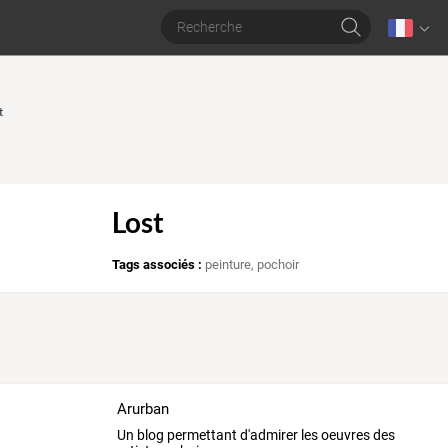
t
Lost
Tags associés :
peinture
,
pochoir
Arurban
Un blog permettant d'admirer les oeuvres des