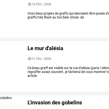
14 févr. 2006
Voici deux projets de graffs qui devraient être posés d
graffs très flash au ton bien choisi. de
Le mur d'alésia
21 févr. 2006
Ce beau graff est visible sur la rue d'alésia (paris 14ème)
regraffer assez souvent. je tâcherai de vous montrer to
article.
L'invasion des gobelins