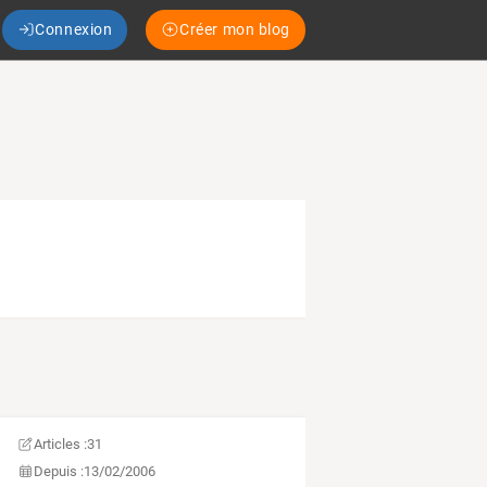
Connexion
Créer mon blog
Articles :
31
Depuis :
13/02/2006