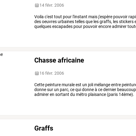
14 févr. 2006
Voila
c'est
tout
pour
l'instant
mais
j'espère
pouvoir
rap
des
oeuvres
urbaines
telles
que
les
graffs,
les
stickers
e
quelques
escapades
pour
pouvoir
encore
admirer
tout
Chasse africaine
16 févr. 2006
Cette peinture murale est un joli mélange entre peinture
donne sur un parc, ce qui donne à ce dernier beaucoup 
admirer en sortant du métro plaisance (paris 14ème).
Graffs