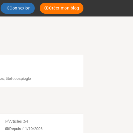
Connexion
Créer mon blog
les
,
titefeeespiegle
Articles :
64
Depuis :
11/10/2006