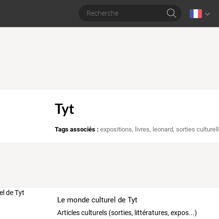
Tyt
Tags associés :
expositions
,
livres
,
leonard
,
sorties culturel
Le monde culturel de Tyt
Articles culturels (sorties, littératures, expos...)