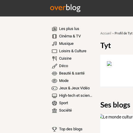
Les plus lus
Profil de Tyt
Accueil
»
Cinéma & TV
Tyt
Musique
Loisirs & Culture
Cuisine
Déco
Beauté & santé
Mode
Jeux & Jeux Vidéo
High-tech et sciences
Ses blogs
Sport
Société
Top des blogs