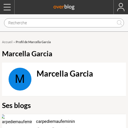
Profil de Marcella Garcia
Accueil
»
Marcella Garcia
Marcella Garcia
M
Ses blogs
carpediemaufeminin