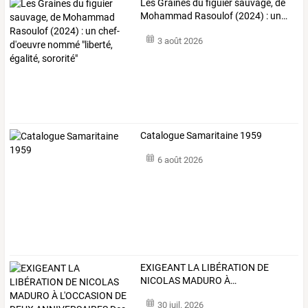
Les
Graines
du
figuier
sauvage,
de
Mohammad
Rasoulof
(2024)
:
un
…
3 août 2026
Catalogue Samaritaine 1959
6 août 2026
EXIGEANT
LA
LIBÉRATION
DE
NICOLAS
MADURO
À
…
30 juil. 2026