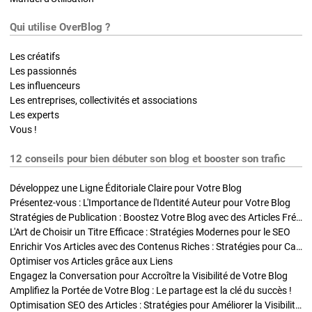
Qui utilise OverBlog ?
Les créatifs
Les passionnés
Les influenceurs
Les entreprises, collectivités et associations
Les experts
Vous !
12 conseils pour bien débuter son blog et booster son trafic
Développez une Ligne Éditoriale Claire pour Votre Blog
Présentez-vous : L'Importance de l'Identité Auteur pour Votre Blog
Stratégies de Publication : Boostez Votre Blog avec des Articles Fréquents et Exclusifs
L'Art de Choisir un Titre Efficace : Stratégies Modernes pour le SEO
Enrichir Vos Articles avec des Contenus Riches : Stratégies pour Captiver et Optimiser
Optimiser vos Articles grâce aux Liens
Engagez la Conversation pour Accroître la Visibilité de Votre Blog
Amplifiez la Portée de Votre Blog : Le partage est la clé du succès !
Optimisation SEO des Articles : Stratégies pour Améliorer la Visibilité de Votre Blog