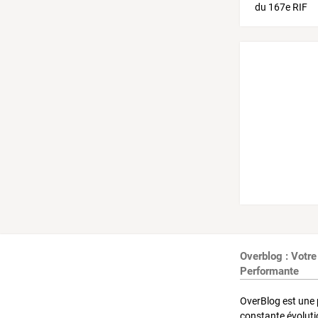
Overblog : Votre
Performante
OverBlog est une 
constante évoluti