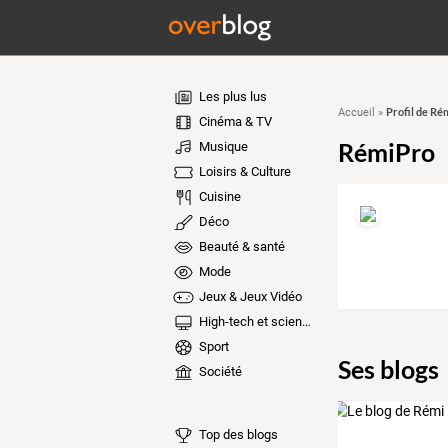
Les plus lus
Profil de Ré
Accueil
»
Cinéma & TV
RémiPro
Musique
Loisirs & Culture
Cuisine
Déco
Beauté & santé
Mode
Jeux & Jeux Vidéo
High-tech et sciences
Sport
Ses blogs
Société
Top des blogs