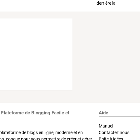
 Plateforme de Blogging Facile et
Aide
Manuel
plateforme de blogs en ligne, moderne et en
Contactez nous
on, conçue pour vous permettre de créer et gérer
Boite à idées