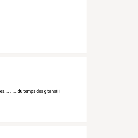
es.... ......du temps des gitans!!!