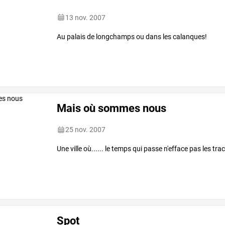
13 nov. 2007
Au palais de longchamps ou dans les calanques!
Mais où sommes nous
25 nov. 2007
Une ville où...... le temps qui passe n'efface pas les trac
Spot