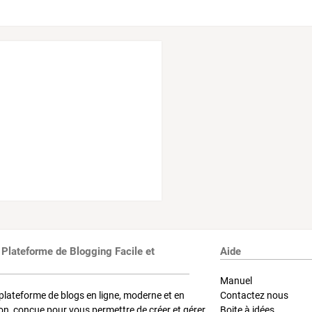
 Plateforme de Blogging Facile et
Aide
Manuel
plateforme de blogs en ligne, moderne et en
Contactez nous
on, conçue pour vous permettre de créer et gérer
Boite à idées