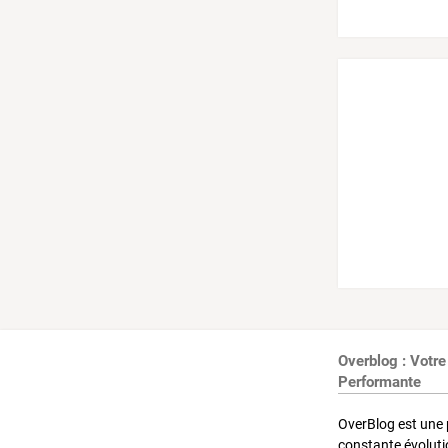
Overblog : Votre
Performante
OverBlog est une 
constante évoluti