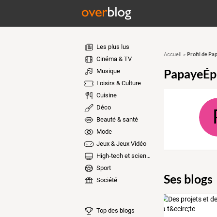
Les plus lus
Profil de P
Accueil
»
Cinéma & TV
PapayeÉp
Musique
Loisirs & Culture
Cuisine
Déco
Beauté & santé
Mode
Jeux & Jeux Vidéo
High-tech et sciences
Sport
Ses blogs
Société
Top des blogs